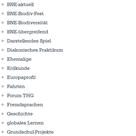
BNE-aktuell
BNE-Biodiv-Fest
BNE-Biodiversität
BNE-übergreifend
Darstellendes Spiel
Diakonisches Praktikum
Ehemalige
Erdkunde
Europaprofil
Fahrten
Forum THG
Fremdsprachen
Geschichte
globales Lernen
Grundschul-Projekte