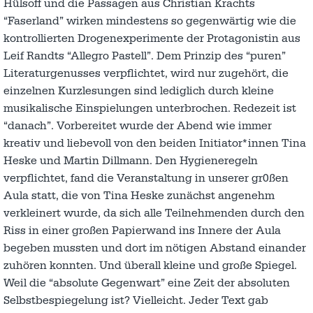
Hülsoff und die Passagen aus Christian Krachts
“Faserland” wirken mindestens so gegenwärtig wie die
kontrollierten Drogenexperimente der Protagonistin aus
Leif Randts “Allegro Pastell”. Dem Prinzip des “puren”
Literaturgenusses verpflichtet, wird nur zugehört, die
einzelnen Kurzlesungen sind lediglich durch kleine
musikalische Einspielungen unterbrochen. Redezeit ist
“danach”. Vorbereitet wurde der Abend wie immer
kreativ und liebevoll von den beiden Initiator*innen Tina
Heske und Martin Dillmann. Den Hygieneregeln
verpflichtet, fand die Veranstaltung in unserer gr0ßen
Aula statt, die von Tina Heske zunächst angenehm
verkleinert wurde, da sich alle Teilnehmenden durch den
Riss in einer großen Papierwand ins Innere der Aula
begeben mussten und dort im nötigen Abstand einander
zuhören konnten. Und überall kleine und große Spiegel.
Weil die “absolute Gegenwart” eine Zeit der absoluten
Selbstbespiegelung ist? Vielleicht. Jeder Text gab