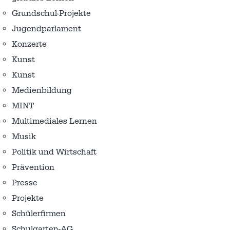
Grundschul-Projekte
Jugendparlament
Konzerte
Kunst
Kunst
Medienbildung
MINT
Multimediales Lernen
Musik
Politik und Wirtschaft
Prävention
Presse
Projekte
Schülerfirmen
Schulgarten-AG