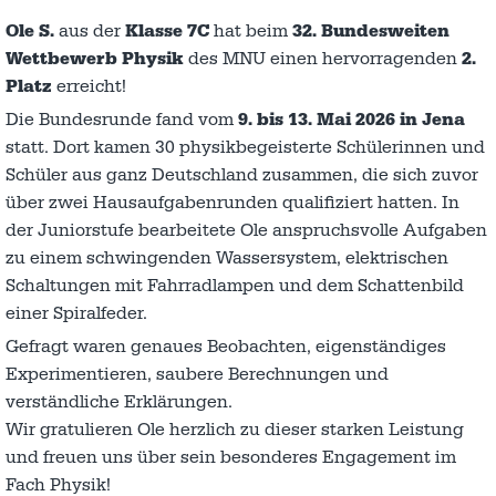
Ole S.
aus der
Klasse 7C
hat beim
32. Bundesweiten
Wettbewerb Physik
des MNU einen hervorragenden
2.
Platz
erreicht!
Die Bundesrunde fand vom
9. bis 13. Mai 2026 in Jena
statt. Dort kamen 30 physikbegeisterte Schülerinnen und
Schüler aus ganz Deutschland zusammen, die sich zuvor
über zwei Hausaufgabenrunden qualifiziert hatten. In
der Juniorstufe bearbeitete Ole anspruchsvolle Aufgaben
zu einem schwingenden Wassersystem, elektrischen
Schaltungen mit Fahrradlampen und dem Schattenbild
einer Spiralfeder.
Gefragt waren genaues Beobachten, eigenständiges
Experimentieren, saubere Berechnungen und
verständliche Erklärungen.
Wir gratulieren Ole herzlich zu dieser starken Leistung
und freuen uns über sein besonderes Engagement im
Fach Physik!