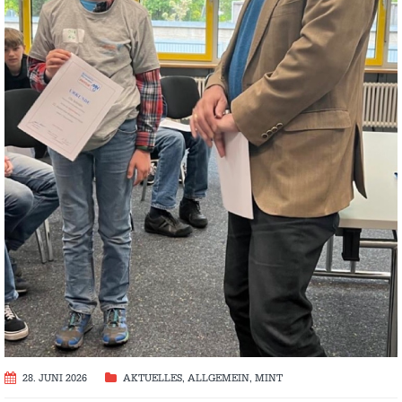
28. JUNI 2026
AKTUELLES
,
ALLGEMEIN
,
MINT