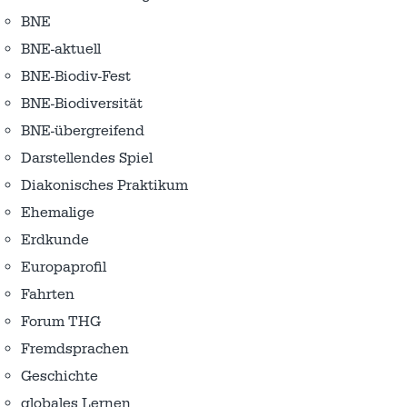
BNE
BNE-aktuell
BNE-Biodiv-Fest
BNE-Biodiversität
BNE-übergreifend
Darstellendes Spiel
Diakonisches Praktikum
Ehemalige
Erdkunde
Europaprofil
Fahrten
Forum THG
Fremdsprachen
Geschichte
globales Lernen