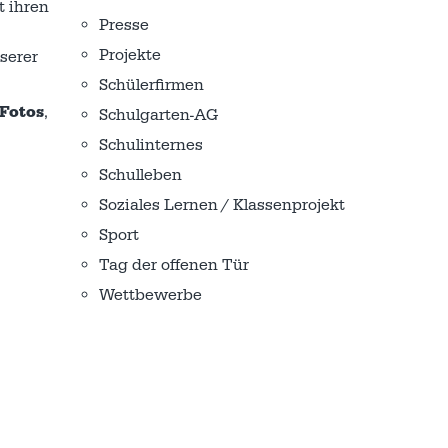
t ihren
Presse
Projekte
serer
Schülerfirmen
Fotos
,
Schulgarten-AG
Schulinternes
Schulleben
Soziales Lernen / Klassenprojekt
Sport
Tag der offenen Tür
Wettbewerbe