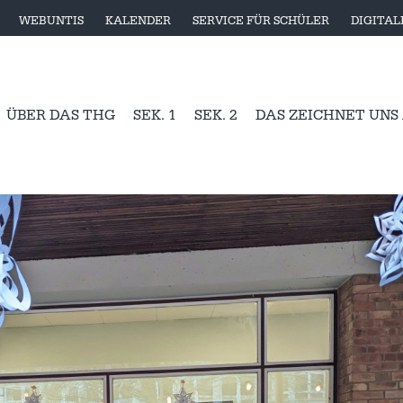
WEBUNTIS
KALENDER
SERVICE FÜR SCHÜLER
DIGITA
ÜBER DAS THG
SEK. 1
SEK. 2
DAS ZEICHNET UNS