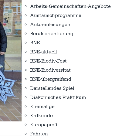
Arbeits-Gemeinschaften-Angebote
Austausch­programme
Autorenlesungen
Berufsorientierung
BNE
BNE-aktuell
BNE-Biodiv-Fest
BNE-Biodiversität
BNE-übergreifend
Darstellendes Spiel
Diakonisches Praktikum
Ehemalige
Erdkunde
Europaprofil
Fahrten