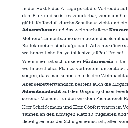
In der Hektik des Alltags gerät die Vorfreude a
dem Blick und so ist es wunderbar, wenn am Frei
glüht, Kaffeeduft durchs Schulhaus zieht und ei
Adventsbasar
und das weihnachtliche
Konzert
Mehrere Tannenbäume schmücken das Schulhaus u
Bastelarbeiten sind aufgebaut, Adventskränze st
weihnachtliche Rallye inklusive „süßer“ Preise!
Wie immer hat sich unserer
Förderverein
mit al
weihnachtliches Flair zu verbreiten, unterstützt 
sorgen, dass man schon erste kleine Weihnachts
Aber selbstverständlich besteht auch die Möglic
Adventsandacht
auf den Ursprung dieser feier
schöner Moment, für den wir dem Fachbereich Re
Herr Scheidemann und Herr Göpfert waren im Vo
Tannen an den richtigen Platz zu bugsieren und t
Beteiligten aus der Schulgemeinschaft, allen vor