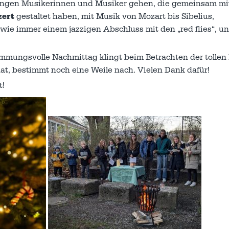
jungen Musikerinnen und Musiker gehen, die gemeinsam mi
ert
gestaltet haben, mit Musik von Mozart bis Sibelius,
wie immer einem jazzigen Abschluss mit den „red flies“, un
immungsvolle Nachmittag klingt beim Betrachten der tollen
t, bestimmt noch eine Weile nach. Vielen Dank dafür!
t!