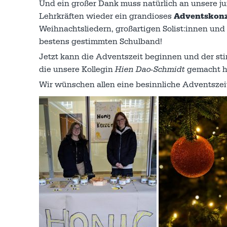
Und ein großer Dank muss natürlich an unsere 
Lehrkräften wieder ein grandioses
Adventskonz
Weihnachtsliedern, großartigen Solist:innen und 
bestens gestimmten Schulband!
Jetzt kann die Adventszeit beginnen und der st
die unsere Kollegin
Hien Dao-Schmidt
gemacht ha
Wir wünschen allen eine besinnliche Adventszei