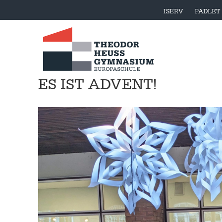
ISERV
PADLET
ES IST ADVENT!