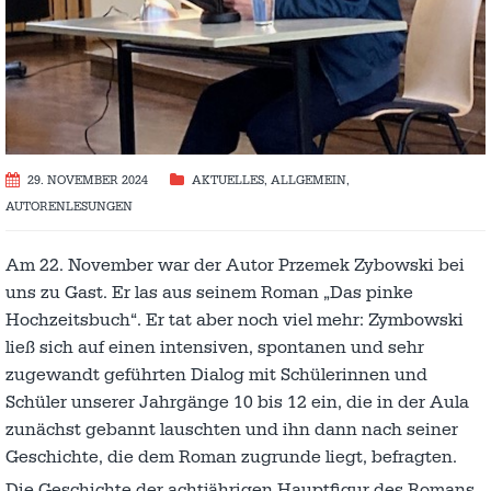
29. NOVEMBER 2024
AKTUELLES
,
ALLGEMEIN
,
AUTORENLESUNGEN
Am 22. November war der Autor Przemek Zybowski bei
uns zu Gast. Er las aus seinem Roman „Das pinke
Hochzeitsbuch“. Er tat aber noch viel mehr: Zymbowski
ließ sich auf einen intensiven, spontanen und sehr
zugewandt geführten Dialog mit Schülerinnen und
Schüler unserer Jahrgänge 10 bis 12 ein, die in der Aula
zunächst gebannt lauschten und ihn dann nach seiner
Geschichte, die dem Roman zugrunde liegt, befragten.
Die Geschichte der achtjährigen Hauptfigur des Romans,