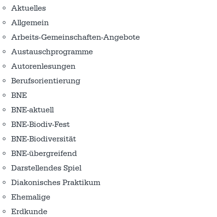
Aktuelles
Allgemein
Arbeits-Gemeinschaften-Angebote
Austausch­programme
Autorenlesungen
Berufsorientierung
BNE
BNE-aktuell
BNE-Biodiv-Fest
BNE-Biodiversität
BNE-übergreifend
Darstellendes Spiel
Diakonisches Praktikum
Ehemalige
Erdkunde