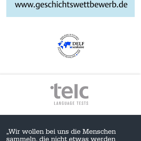
„Wir wollen bei uns die Menschen
sammeln, die nicht etwas werden