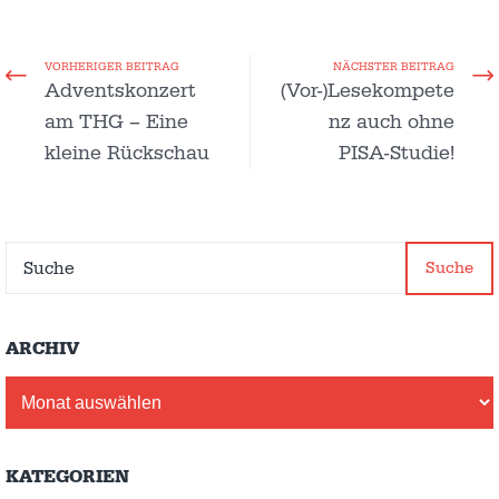
VORHERIGER BEITRAG
NÄCHSTER BEITRAG
Adventskonzert
(Vor-)Lesekompete
am THG – Eine
nz auch ohne
kleine Rückschau
PISA-Studie!
Suche
ARCHIV
Archiv
KATEGORIEN