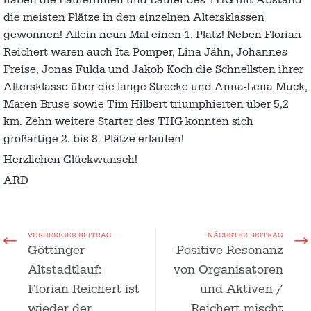
die meisten Plätze in den einzelnen Altersklassen
gewonnen! Allein neun Mal einen 1. Platz! Neben Florian
Reichert waren auch Ita Pomper, Lina Jähn, Johannes
Freise, Jonas Fulda und Jakob Koch die Schnellsten ihrer
Altersklasse über die lange Strecke und Anna-Lena Muck,
Maren Bruse sowie Tim Hilbert triumphierten über 5,2
km. Zehn weitere Starter des THG konnten sich
großartige 2. bis 8. Plätze erlaufen!
Herzlichen Glückwunsch!
ARD
VORHERIGER BEITRAG
NÄCHSTER BEITRAG
Göttinger
Positive Resonanz
Altstadtlauf:
von Organisatoren
Florian Reichert ist
und Aktiven /
wieder der
Reichert mischt