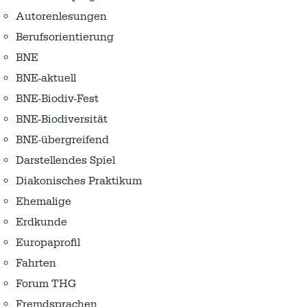
Autorenlesungen
Berufsorientierung
BNE
BNE-aktuell
BNE-Biodiv-Fest
BNE-Biodiversität
BNE-übergreifend
Darstellendes Spiel
Diakonisches Praktikum
Ehemalige
Erdkunde
Europaprofil
Fahrten
Forum THG
Fremdsprachen