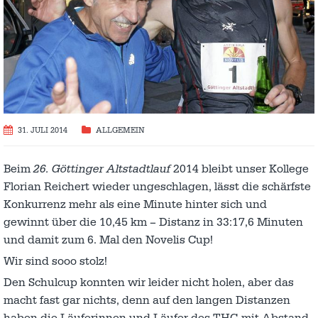
31. JULI 2014
ALLGEMEIN
Beim
26. Göttinger Altstadtlauf
2014 bleibt unser Kollege
Florian Reichert wieder ungeschlagen, lässt die schärfste
Konkurrenz mehr als eine Minute hinter sich und
gewinnt über die 10,45 km – Distanz in 33:17,6 Minuten
und damit zum 6. Mal den Novelis Cup!
Wir sind sooo stolz!
Den Schulcup konnten wir leider nicht holen, aber das
macht fast gar nichts, denn auf den langen Distanzen
haben die Läuferinnen und Läufer des THG mit Abstand