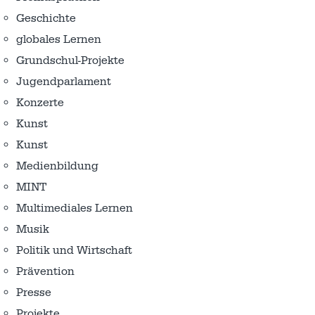
Geschichte
globales Lernen
Grundschul-Projekte
Jugendparlament
Konzerte
Kunst
Kunst
Medienbildung
MINT
Multimediales Lernen
Musik
Politik und Wirtschaft
Prävention
Presse
Projekte