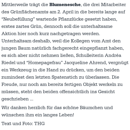
Mittlerweile trägt die
Blumenesche
, die drei Mitarbeiter
des Grünflächenamts am 2. April in die bereits lange auf
“Neubefüllung” wartende Pflanzlücke gesetzt haben,
erstes zartes Grün, dennoch soll die unterhaltsame
Aktion hier noch kurz nachgetragen werden.
Unterhaltsam deshalb, weil die Kollegen vom Amt den
jungen Baum natürlich fachgerecht eingepflanzt haben,
es sich aber nicht nehmen ließen, Schulleiterin Andréa
Riedel und “Homepagefrau” Jacqueline Ahrend, vergnügt
ein Werkzeug in die Hand zu drücken, um den beiden
zumindest den letzten Spatenstich zu überlassen. Die
Freude, nur noch am bereits fertigen Objekt werkeln zu
müssen, steht den beiden offensichtlich ins Gesicht
geschrieben …
Wir danken herzlich für das schöne Bäumchen und
wünschen ihm ein langes Leben!
Text und Foto: THG