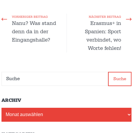
VORHERIGER BEITRAG
NÄCHSTER BEITRAG
Nanu? Was stand
Erasmus+ in
denn da in der
Spanien: Sport
Eingangshalle?
verbindet, wo
Worte fehlen!
Suche
ARCHIV
Archiv