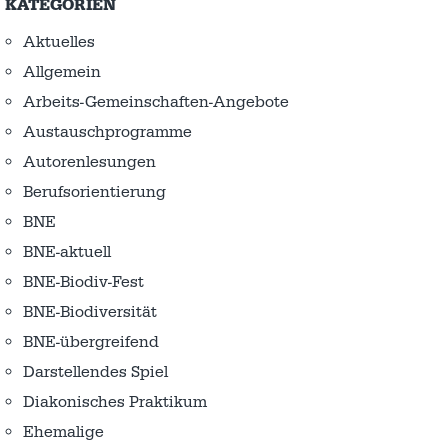
KATEGORIEN
Aktuelles
Allgemein
Arbeits-Gemeinschaften-Angebote
Austausch­programme
Autorenlesungen
Berufsorientierung
BNE
BNE-aktuell
BNE-Biodiv-Fest
BNE-Biodiversität
BNE-übergreifend
Darstellendes Spiel
Diakonisches Praktikum
Ehemalige