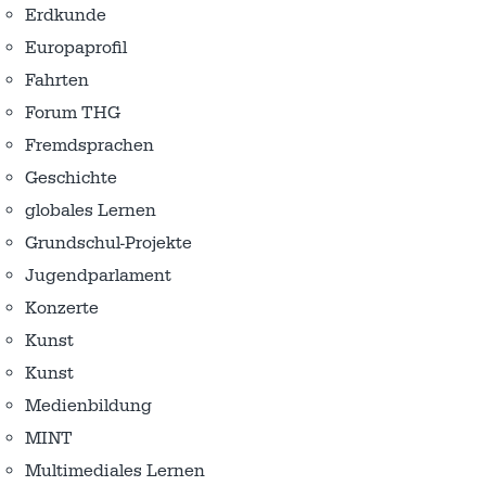
Erdkunde
Europaprofil
Fahrten
Forum THG
Fremdsprachen
Geschichte
globales Lernen
Grundschul-Projekte
Jugendparlament
Konzerte
Kunst
Kunst
Medienbildung
MINT
Multimediales Lernen