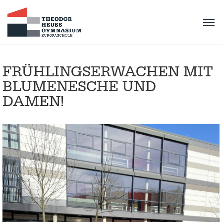
FRÜHLINGSERWACHEN MIT
BLUMENESCHE UND
DAMEN!