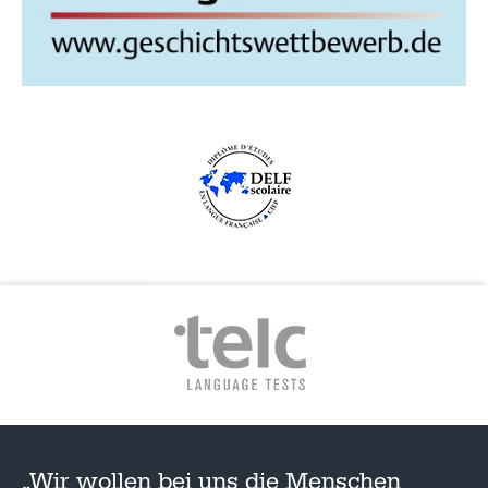
„Wir wollen bei uns die Menschen