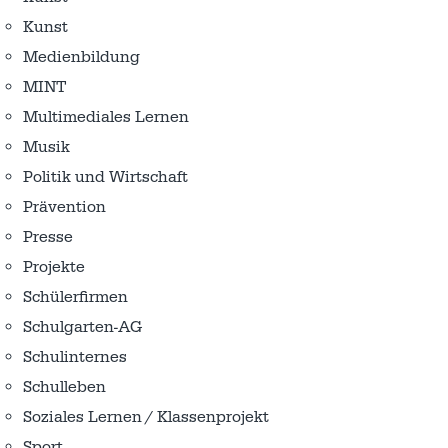
Kunst
Medienbildung
MINT
Multimediales Lernen
Musik
Politik und Wirtschaft
Prävention
Presse
Projekte
Schülerfirmen
Schulgarten-AG
Schulinternes
Schulleben
Soziales Lernen / Klassenprojekt
Sport