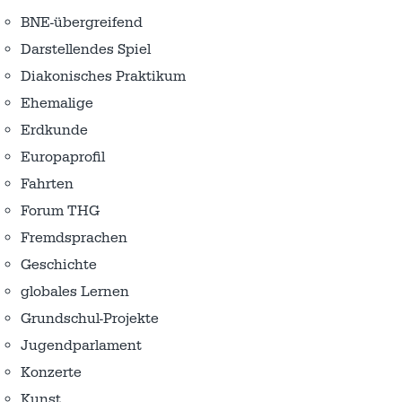
BNE-übergreifend
Darstellendes Spiel
Diakonisches Praktikum
Ehemalige
Erdkunde
Europaprofil
Fahrten
Forum THG
Fremdsprachen
Geschichte
globales Lernen
Grundschul-Projekte
Jugendparlament
Konzerte
Kunst