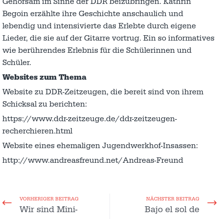
Gehorsam im Sinne der DDR beizubringen. Kathrin
Begoin erzählte ihre Geschichte anschaulich und
lebendig und intensivierte das Erlebte durch eigene
Lieder, die sie auf der Gitarre vortrug. Ein so informatives
wie berührendes Erlebnis für die Schülerinnen und
Schüler.
Websites zum Thema
Website zu DDR-Zeitzeugen, die bereit sind von ihrem
Schicksal zu berichten:
https://www.ddr-zeitzeuge.de/ddr-zeitzeugen-
recherchieren.html
Website eines ehemaligen Jugendwerkhof-Insassen:
http://www.andreasfreund.net/Andreas-Freund
VORHERIGER BEITRAG
NÄCHSTER BEITRAG
Wir sind Mini-
Bajo el sol de