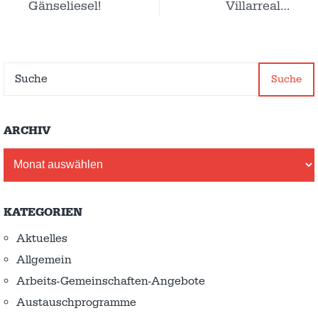
Gänseliesel!
Villarreal…
Suche
ARCHIV
Archiv
KATEGORIEN
Aktuelles
Allgemein
Arbeits-Gemeinschaften-Angebote
Austausch­programme