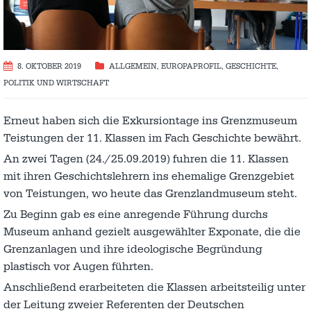
8. OKTOBER 2019
ALLGEMEIN
,
EUROPAPROFIL
,
GESCHICHTE
,
POLITIK UND WIRTSCHAFT
Erneut haben sich die Exkursiontage ins Grenzmuseum
Teistungen der 11. Klassen im Fach Geschichte bewährt.
An zwei Tagen (24./25.09.2019) fuhren die 11. Klassen
mit ihren Geschichtslehrern ins ehemalige Grenzgebiet
von Teistungen, wo heute das Grenzlandmuseum steht.
Zu Beginn gab es eine anregende Führung durchs
Museum anhand gezielt ausgewählter Exponate, die die
Grenzanlagen und ihre ideologische Begründung
plastisch vor Augen führten.
Anschließend erarbeiteten die Klassen arbeitsteilig unter
der Leitung zweier Referenten der Deutschen