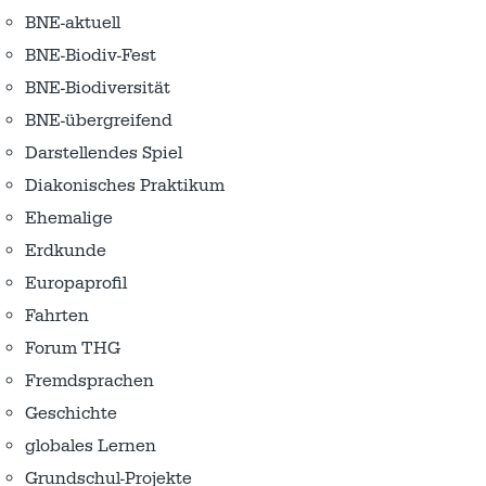
BNE-aktuell
BNE-Biodiv-Fest
BNE-Biodiversität
BNE-übergreifend
Darstellendes Spiel
Diakonisches Praktikum
Ehemalige
Erdkunde
Europaprofil
Fahrten
Forum THG
Fremdsprachen
Geschichte
globales Lernen
Grundschul-Projekte