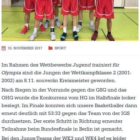
10. NOVEMBER 2017
SPORT
Im Rahmen des Wettbewerbs
Jugend trainiert für
Olympia
sind die Jungen der Wettkampfklasse 2 (2001-
2002) am 8.11. souverän Kreismeister geworden.
Nach Siegen in der Vorrunde gegen die GSG und das
OHG wurde die Konkurrenz vom HG im Halbfinale locker
besiegt. Im Finale konnten sich unsere Basketballer dann
erneut deutlich mit 53:33 gegen das Team von der IGS
durchsetzen. Der erste Schritt in Richtung erneuter
Teilnahme beim Bundesfinale in Berlin ist gemacht.
Bei den Jungs-Teams der WK3 und WK4 lief es leider