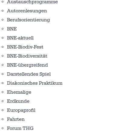
Austausch­programme
Autorenlesungen
Berufsorientierung
BNE
BNE-aktuell
BNE-Biodiv-Fest
BNE-Biodiversität
BNE-übergreifend
Darstellendes Spiel
Diakonisches Praktikum
Ehemalige
Erdkunde
Europaprofil
Fahrten
Forum THG