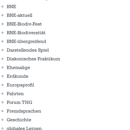
BNE
BNE-aktuell
BNE-Biodiv-Fest
BNE-Biodiversität
BNE-übergreifend
Darstellendes Spiel
Diakonisches Praktikum
Ehemalige
Erdkunde
Europaprofil
Fahrten
Forum THG
Fremdsprachen
Geschichte
globales Lernen