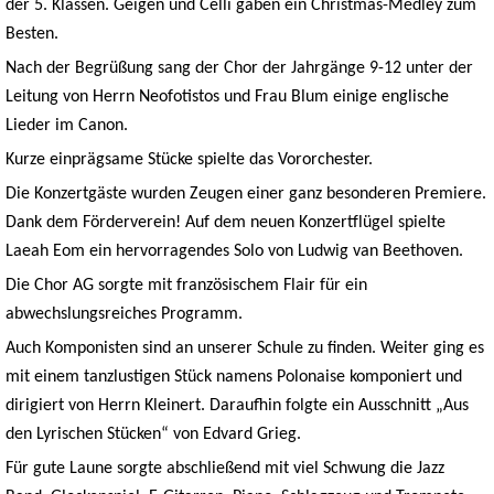
der 5. Klassen. Geigen und Celli gaben ein Christmas-Medley zum
Besten.
Nach der Begrüßung sang der Chor der Jahrgänge 9-12 unter der
Leitung von Herrn Neofotistos und Frau Blum einige englische
Lieder im Canon.
Kurze einprägsame Stücke spielte das Vororchester.
Die Konzertgäste wurden Zeugen einer ganz besonderen Premiere.
Dank dem Förderverein! Auf dem neuen Konzertflügel spielte
Laeah Eom ein hervorragendes Solo von Ludwig van Beethoven.
Die Chor AG sorgte mit französischem Flair für ein
abwechslungsreiches Programm.
Auch Komponisten sind an unserer Schule zu finden. Weiter ging es
mit einem tanzlustigen Stück namens Polonaise komponiert und
dirigiert von Herrn Kleinert. Daraufhin folgte ein Ausschnitt „Aus
den Lyrischen Stücken“ von Edvard Grieg.
Für gute Laune sorgte abschließend mit viel Schwung die Jazz