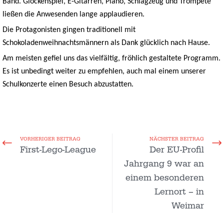
Band. Glockenspiel, E-Gitarren, Piano, Schlagzeug und Trompete
ließen die Anwesenden lange applaudieren.
Die Protagonisten gingen traditionell mit
Schokoladenweihnachtsmännern als Dank glücklich nach Hause.
Am meisten gefiel uns das vielfältig, fröhlich gestaltete Programm.
Es ist unbedingt weiter zu empfehlen, auch mal einem unserer
Schulkonzerte einen Besuch abzustatten.
VORHERIGER BEITRAG
NÄCHSTER BEITRAG
First-Lego-League
Der EU-Profil
Jahrgang 9 war an
einem besonderen
Lernort – in
Weimar