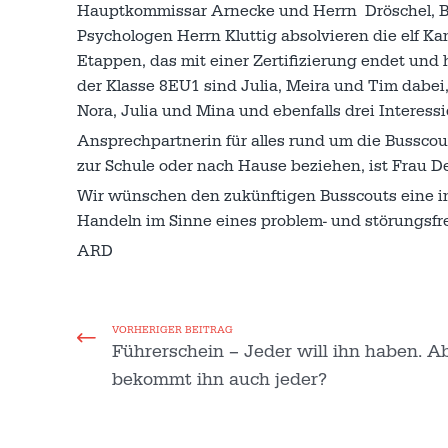
Hauptkommissar Arnecke und Herrn Dröschel, Bu
Psychologen Herrn Kluttig absolvieren die elf K
Etappen, das mit einer Zertifizierung endet und 
der Klasse 8EU1 sind Julia, Meira und Tim dabe
Nora, Julia und Mina und ebenfalls drei Interes
Ansprechpartnerin für alles rund um die Busscout
zur Schule oder nach Hause beziehen, ist Frau D
Wir wünschen den zukünftigen Busscouts eine in
Handeln im Sinne eines problem- und störungsfr
ARD
VORHERIGER BEITRAG
Führerschein – Jeder will ihn haben. A
bekommt ihn auch jeder?