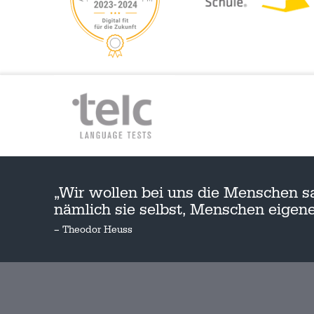
„Wir wollen bei uns die Menschen s
nämlich sie selbst, Menschen eige
– Theodor Heuss