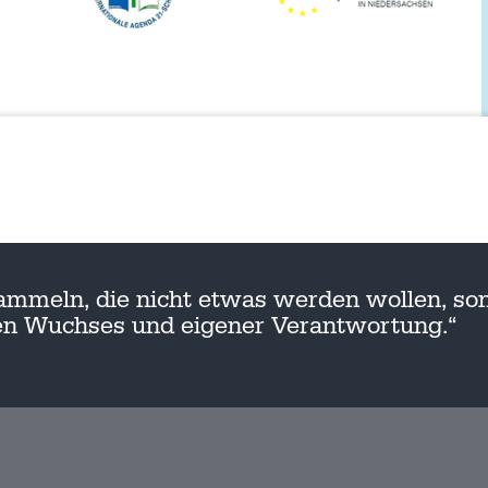
ammeln, die nicht etwas werden wollen, son
nen Wuchses und eigener Verantwortung.“