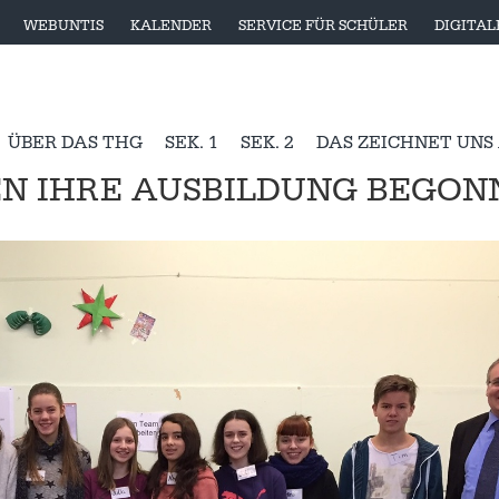
WEBUNTIS
KALENDER
SERVICE FÜR SCHÜLER
DIGITA
ÜBER DAS THG
SEK. 1
SEK. 2
DAS ZEICHNET UNS
N IHRE AUSBILDUNG BEGON