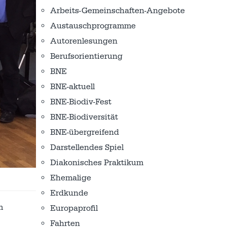
Arbeits-Gemeinschaften-Angebote
Austausch­programme
Autorenlesungen
Berufsorientierung
BNE
BNE-aktuell
BNE-Biodiv-Fest
BNE-Biodiversität
BNE-übergreifend
Darstellendes Spiel
Diakonisches Praktikum
Ehemalige
Erdkunde
m
Europaprofil
Fahrten