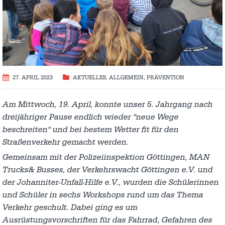
27. APRIL 2023
AKTUELLES
,
ALLGEMEIN
,
PRÄVENTION
Am Mittwoch, 19. April, konnte unser 5. Jahrgang nach
dreijähriger Pause endlich wieder “neue Wege
beschreiten“ und bei bestem Wetter fit für den
Straßenverkehr gemacht werden.
Gemeinsam mit der Polizeiinspektion Göttingen, MAN
Trucks& Busses, der Verkehrswacht Göttingen e.V. und
der Johanniter-Unfall-Hilfe e.V., wurden die Schülerinnen
und Schüler in sechs Workshops rund um das Thema
Verkehr geschult. Dabei ging es um
Ausrüstungsvorschriften für das Fahrrad, Gefahren des