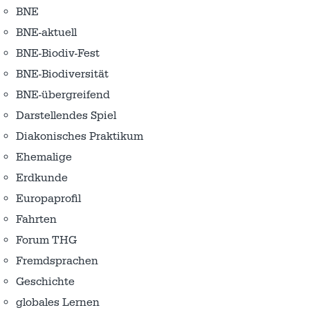
BNE
BNE-aktuell
BNE-Biodiv-Fest
BNE-Biodiversität
BNE-übergreifend
Darstellendes Spiel
Diakonisches Praktikum
Ehemalige
Erdkunde
Europaprofil
Fahrten
Forum THG
Fremdsprachen
Geschichte
globales Lernen