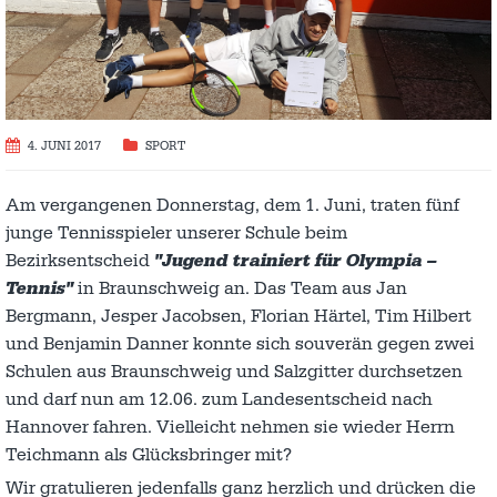
4. JUNI 2017
SPORT
Am vergangenen Donnerstag, dem 1. Juni, traten fünf
junge Tennisspieler unserer Schule beim
Bezirksentscheid
"Jugend trainiert für Olympia –
Tennis"
in Braunschweig an. Das Team aus Jan
Bergmann, Jesper Jacobsen, Florian Härtel, Tim Hilbert
und Benjamin Danner konnte sich souverän gegen zwei
Schulen aus Braunschweig und Salzgitter durchsetzen
und darf nun am 12.06. zum Landesentscheid nach
Hannover fahren. Vielleicht nehmen sie wieder Herrn
Teichmann als Glücksbringer mit?
Wir gratulieren jedenfalls ganz herzlich und drücken die