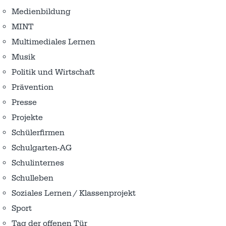
Medienbildung
MINT
Multimediales Lernen
Musik
Politik und Wirtschaft
Prävention
Presse
Projekte
Schülerfirmen
Schulgarten-AG
Schulinternes
Schulleben
Soziales Lernen / Klassenprojekt
Sport
Tag der offenen Tür