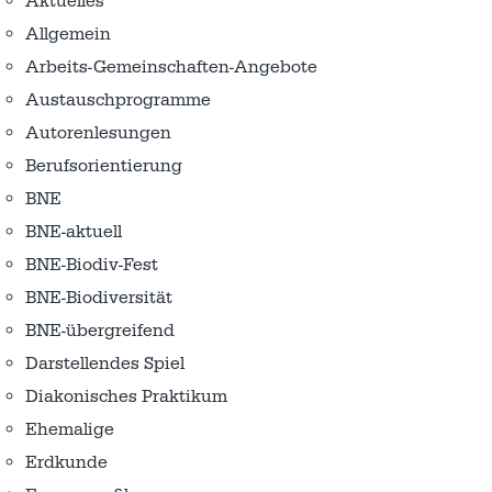
Aktuelles
Allgemein
Arbeits-Gemeinschaften-Angebote
Austausch­programme
Autorenlesungen
Berufsorientierung
BNE
BNE-aktuell
BNE-Biodiv-Fest
BNE-Biodiversität
BNE-übergreifend
Darstellendes Spiel
Diakonisches Praktikum
Ehemalige
Erdkunde