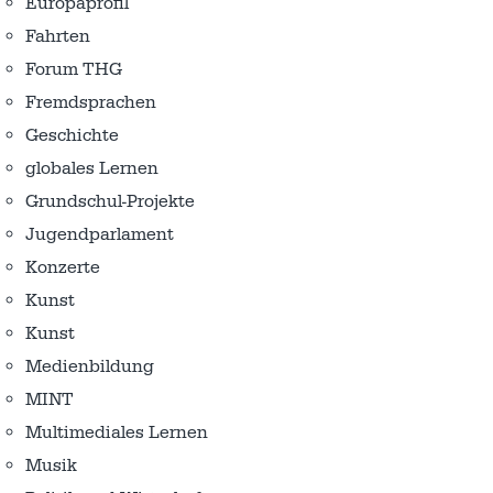
Europaprofil
Fahrten
Forum THG
Fremdsprachen
Geschichte
globales Lernen
Grundschul-Projekte
Jugendparlament
Konzerte
Kunst
Kunst
Medienbildung
MINT
Multimediales Lernen
Musik