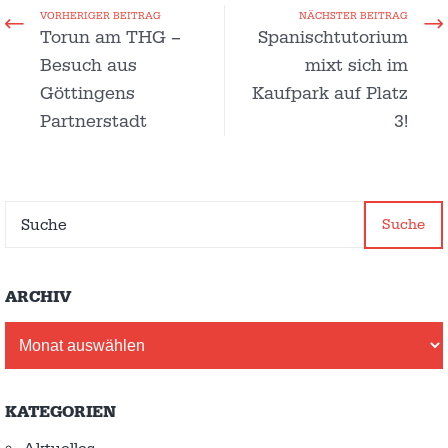
VORHERIGER BEITRAG
NÄCHSTER BEITRAG
Torun am THG –
Spanischtutorium
Besuch aus
mixt sich im
Göttingens
Kaufpark auf Platz
Partnerstadt
3!
Suche
ARCHIV
Archiv
KATEGORIEN