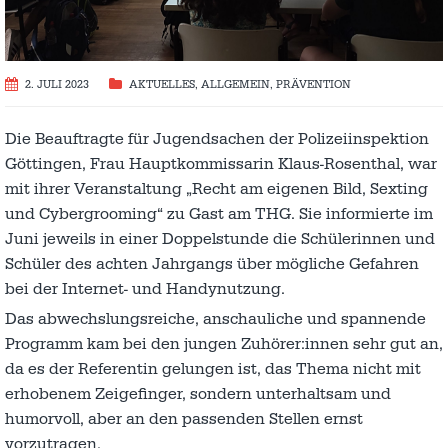
2. JULI 2023
AKTUELLES
,
ALLGEMEIN
,
PRÄVENTION
Die Beauftragte für Jugendsachen der Polizeiinspektion
Göttingen, Frau Hauptkommissarin Klaus-Rosenthal, war
mit ihrer Veranstaltung „Recht am eigenen Bild, Sexting
und Cybergrooming“ zu Gast am THG. Sie informierte im
Juni jeweils in einer Doppelstunde die Schülerinnen und
Schüler des achten Jahrgangs über mögliche Gefahren
bei der Internet- und Handynutzung.
Das abwechslungsreiche, anschauliche und spannende
Programm kam bei den jungen Zuhörer:innen sehr gut an,
da es der Referentin gelungen ist, das Thema nicht mit
erhobenem Zeigefinger, sondern unterhaltsam und
humorvoll, aber an den passenden Stellen ernst
vorzutragen.