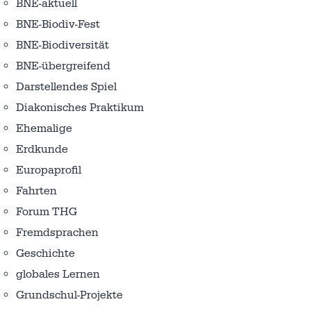
BNE-aktuell
BNE-Biodiv-Fest
BNE-Biodiversität
BNE-übergreifend
Darstellendes Spiel
Diakonisches Praktikum
Ehemalige
Erdkunde
Europaprofil
Fahrten
Forum THG
Fremdsprachen
Geschichte
globales Lernen
Grundschul-Projekte