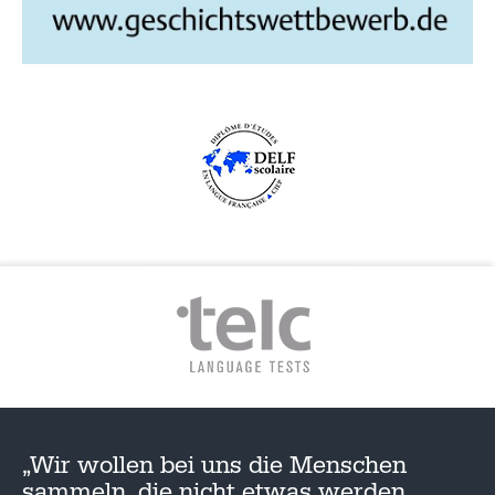
„Wir wollen bei uns die Menschen
sammeln, die nicht etwas werden