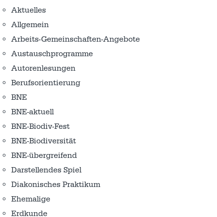
Aktuelles
Allgemein
Arbeits-Gemeinschaften-Angebote
Austausch­programme
Autorenlesungen
Berufsorientierung
BNE
BNE-aktuell
BNE-Biodiv-Fest
BNE-Biodiversität
BNE-übergreifend
Darstellendes Spiel
Diakonisches Praktikum
Ehemalige
Erdkunde