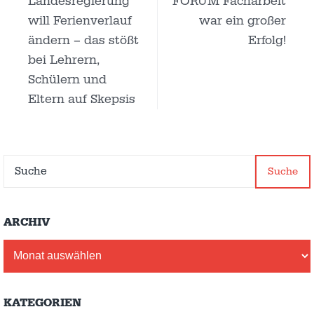
Landesregierung
FORUM Facharbeit
will Ferienverlauf
war ein großer
ändern – das stößt
Erfolg!
bei Lehrern,
Schülern und
Eltern auf Skepsis
Suche
ARCHIV
Archiv
KATEGORIEN