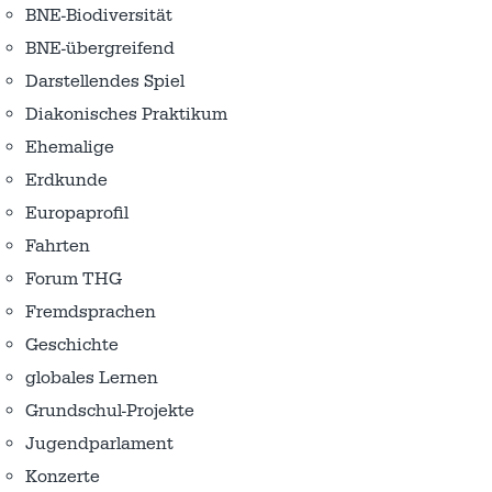
BNE-Biodiversität
BNE-übergreifend
Darstellendes Spiel
Diakonisches Praktikum
Ehemalige
Erdkunde
Europaprofil
Fahrten
Forum THG
Fremdsprachen
Geschichte
globales Lernen
Grundschul-Projekte
Jugendparlament
Konzerte