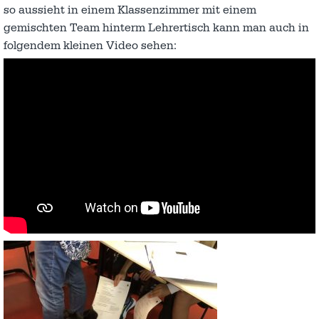
so aussieht in einem Klassenzimmer mit einem
gemischten Team hinterm Lehrertisch kann man auch in
folgendem kleinen Video sehen: