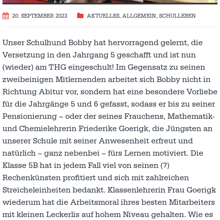
20. SEPTEMBER 2023
AKTUELLES
,
ALLGEMEIN
,
SCHULLEBEN
Unser Schulhund Bobby hat hervorragend gelernt, die
Versetzung in den Jahrgang 5 geschafft und ist nun
(wieder) am THG eingeschult! Im Gegensatz zu seinen
zweibeinigen Mitlernenden arbeitet sich Bobby nicht in
Richtung Abitur vor, sondern hat eine besondere Vorliebe
für die Jahrgänge 5 und 6 gefasst, sodass er bis zu seiner
Pensionierung – oder der seines Frauchens, Mathematik-
und Chemielehrerin Friederike Goerigk, die Jüngsten an
unserer Schule mit seiner Anwesenheit erfreut und
natürlich – ganz nebenbei – fürs Lernen motiviert. Die
Klasse 5B hat in jedem Fall viel von seinen (?)
Rechenkünsten profitiert und sich mit zahlreichen
Streicheleinheiten bedankt. Klassenlehrerin Frau Goerigk
wiederum hat die Arbeitsmoral ihres besten Mitarbeiters
mit kleinen Leckerlis auf hohem Niveau gehalten. Wie es