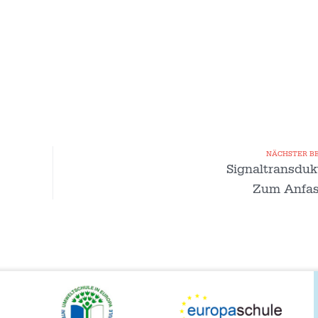
NÄCHSTER B
Signaltransduk
Zum Anfas