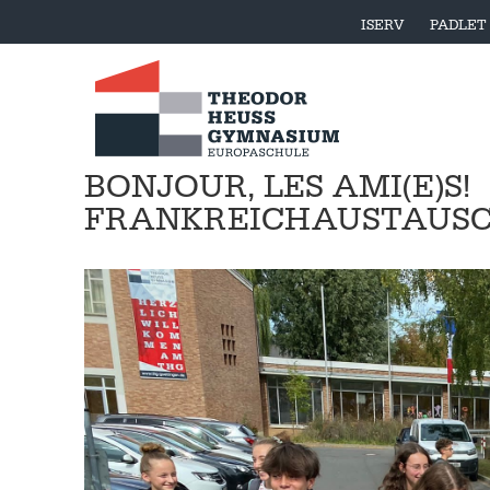
ISERV
PADLET
BONJOUR, LES AMI(E)S!
FRANKREICHAUSTAUSC