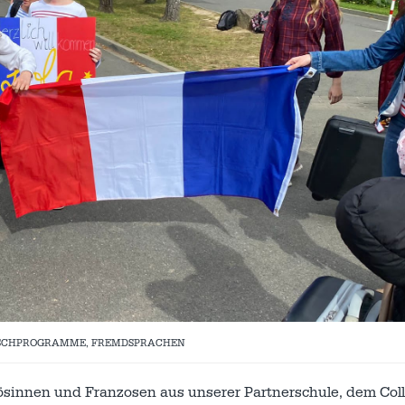
SCH­PROGRAMME
,
FREMDSPRACHEN
ösinnen und Franzosen aus unserer Partnerschule, dem Col