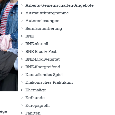
Arbeits-Gemeinschaften-Angebote
Austausch­programme
Autorenlesungen
Berufsorientierung
BNE
BNE-aktuell
BNE-Biodiv-Fest
BNE-Biodiversität
BNE-übergreifend
Darstellendes Spiel
Diakonisches Praktikum
Ehemalige
Erdkunde
Europaprofil
lège
Fahrten