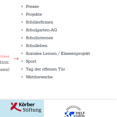
Presse
Projekte
Schülerfirmen
Schulgarten-AG
Schulinternes
Schulleben
Soziales Lernen / Klassenprojekt
EITRAG
Sport
tion:
Tag der offenen Tür
sen!
Wettbewerbe