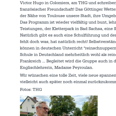
Victor Hugo in Colomiers, am THG und schreiben
französischer Freundschaft! Das Göttinger Wette
der Nähe von Toulouse unsere Stadt, ihre Umgeb
Das Programm ist wieder vielfältig und bunt, le
Teistungen, der Kletterpark in Bad Sachsa, eine 
Natürlich gibt es auch eine Schulführung und den
fehlt doch was, hat natürlich recht! Selbstverst
können in deutschen Unterricht “reinschnuppern
Schule in Deutschland mehrheitlich wohl als rei
Frankreich … Begleitet wird die Gruppe auch in 
Englischlehrerin, Madame Peyroulan.
Wir wünschen eine tolle Zeit, viele neue spann
vielleicht auch später noch einmal zurückzukom
Fotos: THG