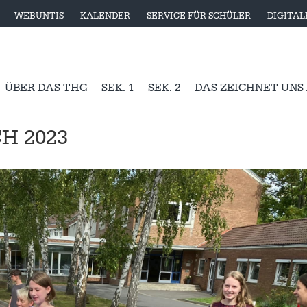
WEBUNTIS
KALENDER
SERVICE FÜR SCHÜLER
DIGITA
ÜBER DAS THG
SEK. 1
SEK. 2
DAS ZEICHNET UNS
H 2023