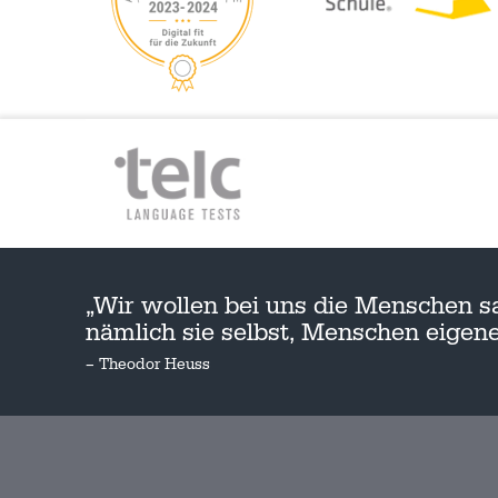
„Wir wollen bei uns die Menschen s
nämlich sie selbst, Menschen eige
– Theodor Heuss