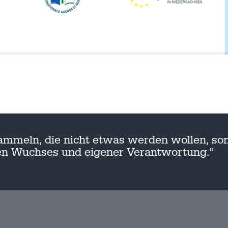
ammeln, die nicht etwas werden wollen, son
nen Wuchses und eigener Verantwortung.“