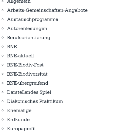
Allgemein
Arbeits-Gemeinschaften-Angebote
Austausch­programme
Autorenlesungen
Berufsorientierung
BNE
BNE-aktuell
BNE-Biodiv-Fest
BNE-Biodiversität
BNE-übergreifend
Darstellendes Spiel
Diakonisches Praktikum
Ehemalige
Erdkunde
Europaprofil