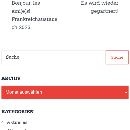
Bonjour, les
Es wird wieder
ami(e)s!
gegärtnert!
Frankreichaustaus
ch 2023
Suche
ARCHIV
Archiv
KATEGORIEN
Aktuelles