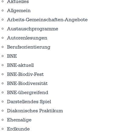
Aktuelles
Allgemein
Arbeits-Gemeinschaften-Angebote
Austausch­programme
Autorenlesungen
Berufsorientierung
BNE
BNE-aktuell
BNE-Biodiv-Fest
BNE-Biodiversität
BNE-übergreifend
Darstellendes Spiel
Diakonisches Praktikum
Ehemalige
Erdkunde