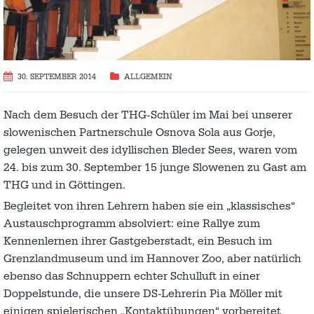
30. SEPTEMBER 2014
ALLGEMEIN
Nach dem Besuch der THG-Schüler im Mai bei unserer
slowenischen Partnerschule Osnova Sola aus Gorje,
gelegen unweit des idyllischen Bleder Sees, waren vom
24. bis zum 30. September 15 junge Slowenen zu Gast am
THG und in Göttingen.
Begleitet von ihren Lehrern haben sie ein „klassisches“
Austauschprogramm absolviert: eine Rallye zum
Kennenlernen ihrer Gastgeberstadt, ein Besuch im
Grenzlandmuseum und im Hannover Zoo, aber natürlich
ebenso das Schnuppern echter Schulluft in einer
Doppelstunde, die unsere DS-Lehrerin Pia Möller mit
einigen spielerischen „Kontaktübungen“ vorbereitet