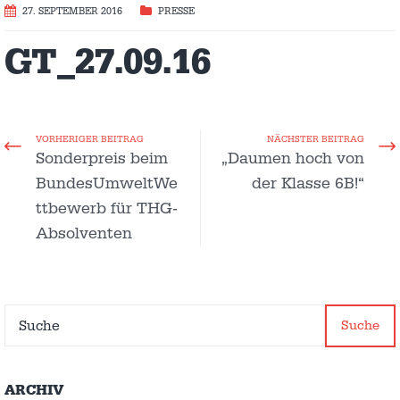
27. SEPTEMBER 2016
PRESSE
GT_27.09.16
VORHERIGER BEITRAG
NÄCHSTER BEITRAG
Sonderpreis beim
„Daumen hoch von
BundesUmweltWe
der Klasse 6B!“
ttbewerb für THG-
Absolventen
Suche
ARCHIV