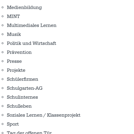
Medienbildung
MINT
Multimediales Lernen
Musik
Politik und Wirtschaft
Prävention
Presse
Projekte
Schülerfirmen
Schulgarten-AG
Schulinternes
Schulleben
Soziales Lernen / Klassenprojekt
Sport
Tag der offenen Tür