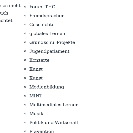
n es nicht
Forum THG
buch
Fremdsprachen
chtet:
Geschichte
globales Lernen
Grundschul-Projekte
Jugendparlament
Konzerte
Kunst
Kunst
Medienbildung
MINT
Multimediales Lernen
Musik
Politik und Wirtschaft
Prävention