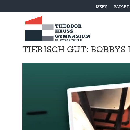
ISERV
PADLET
TIERISCH GUT: BOBBY