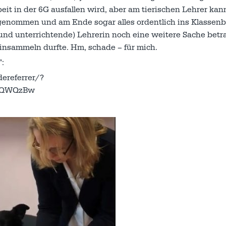
it in der 6G ausfallen wird, aber am tierischen Lehrer kan
 genommen und am Ende sogar alles ordentlich ins Klassen
und unterrichtende) Lehrerin noch eine weitere Sache betra
einsammeln durfte. Hm, schade – für mich.
”:
ereferrer/?
G8QWQzBw