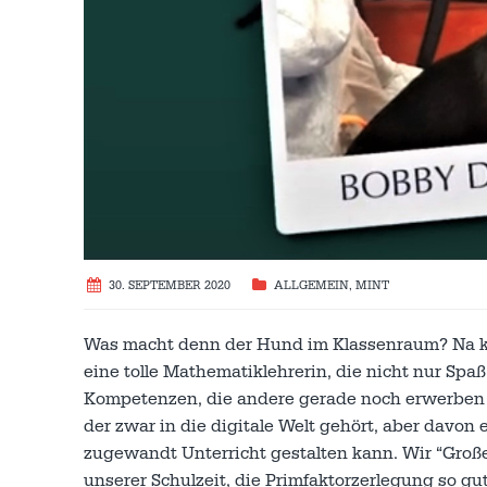
30. SEPTEMBER 2020
ALLGEMEIN
,
MINT
Was macht denn der Hund im Klassenraum? Na klar
eine tolle Mathematiklehrerin, die nicht nur Sp
Kompetenzen, die andere gerade noch erwerben 
der zwar in die digitale Welt gehört, aber davon
zugewandt Unterricht gestalten kann. Wir “Gro
unserer Schulzeit, die Primfaktorzerlegung so g