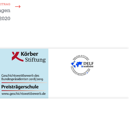
EITRAG
ungen
2020