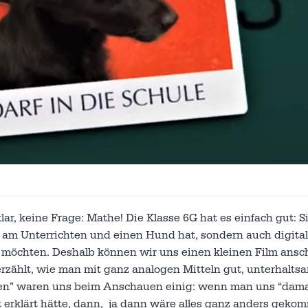
, keine Frage: Mathe! Die Klasse 6G hat es einfach gut: Si
aß am Unterrichten und einen Hund hat, sondern auch digita
möchten. Deshalb können wir uns einen kleinen Film ansc
 erzählt, wie man mit ganz analogen Mitteln gut, unterhalt
ßen” waren uns beim Anschauen einig: wenn man uns “damal
ut erklärt hätte, dann, ja dann wäre alles ganz anders gek