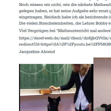
Noch wissen wir nicht, wie die nächste Mathearbe
gelegen haben, er hat seine Aufgabe sehr ernst
eingetragen. Neidisch habe ich als berichtende (
Die vielen Streicheleinheiten, die Lehrer Bobby 
Viel Vergnügen bei “Matheunterricht mal anders
https://deref-web.de/mail/client/dn6jjbQVtGs/d
redirectUrl=https%3A%2F%2Fyoutu.be%2FP58
Jacqueline Ahrend