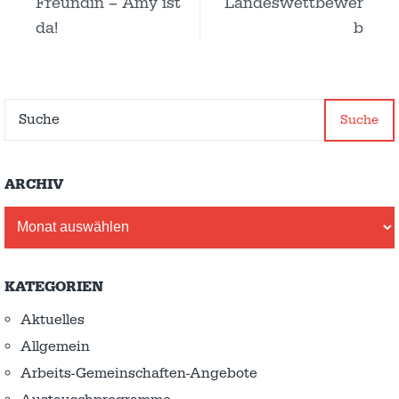
Freundin – Amy ist
Landeswettbewer
da!
b
Suche
ARCHIV
Archiv
KATEGORIEN
Aktuelles
Allgemein
Arbeits-Gemeinschaften-Angebote