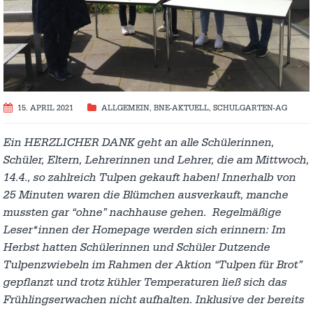
15. APRIL 2021
ALLGEMEIN
,
BNE-AKTUELL
,
SCHULGARTEN-AG
Ein HERZLICHER DANK geht
an alle Schülerinnen,
Schüler, Eltern, Lehrerinnen und Lehrer, die am Mittwoch,
14.4., so zahlreich Tulpen gekauft haben!
Innerhalb von
25 Minuten waren die Blümchen ausverkauft, manche
mussten gar “ohne” nachhause gehen. Regelmäßige
Leser*innen der Homepage werden sich erinnern: Im
Herbst hatten Schülerinnen und Schüler Dutzende
Tulpenzwiebeln im Rahmen der Aktion “Tulpen für Brot”
gepflanzt und trotz kühler Temperaturen ließ sich das
Frühlingserwachen nicht aufhalten.
Inklusive der bereits