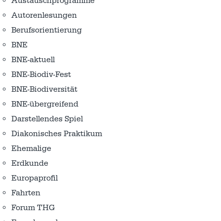
Austausch­programme
Autorenlesungen
Berufsorientierung
BNE
BNE-aktuell
BNE-Biodiv-Fest
BNE-Biodiversität
BNE-übergreifend
Darstellendes Spiel
Diakonisches Praktikum
Ehemalige
Erdkunde
Europaprofil
Fahrten
Forum THG