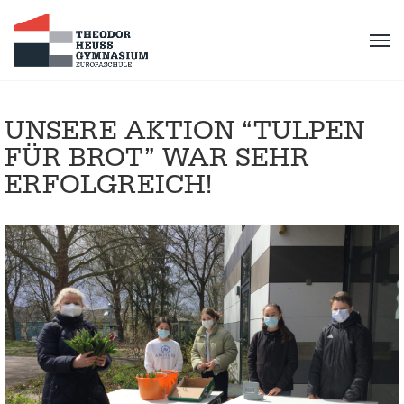
UNSERE AKTION “TULPEN
FÜR BROT” WAR SEHR
ERFOLGREICH!