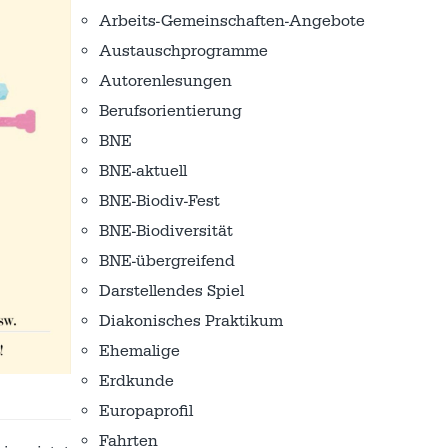
Arbeits-Gemeinschaften-Angebote
Austausch­programme
Autorenlesungen
Berufsorientierung
BNE
BNE-aktuell
BNE-Biodiv-Fest
BNE-Biodiversität
BNE-übergreifend
Darstellendes Spiel
Diakonisches Praktikum
Ehemalige
Erdkunde
Europaprofil
Fahrten