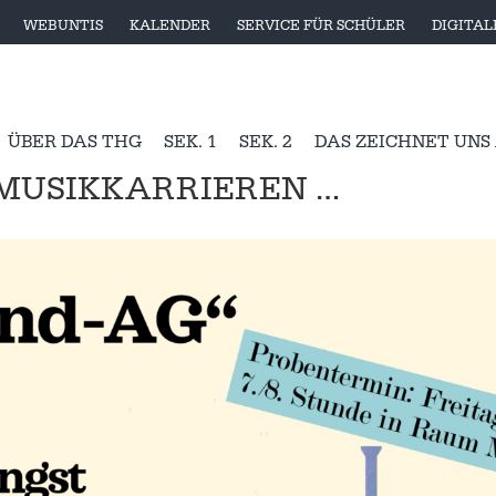
WEBUNTIS
KALENDER
SERVICE FÜR SCHÜLER
DIGITA
ÜBER DAS THG
SEK. 1
SEK. 2
DAS ZEICHNET UNS
 MUSIKKARRIEREN …