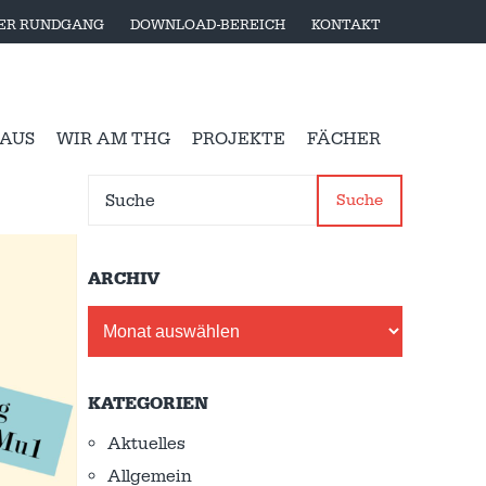
LER RUNDGANG
DOWNLOAD-BEREICH
KONTAKT
 AUS
WIR AM THG
PROJEKTE
FÄCHER
Suche
ARCHIV
Archiv
KATEGORIEN
Aktuelles
Allgemein