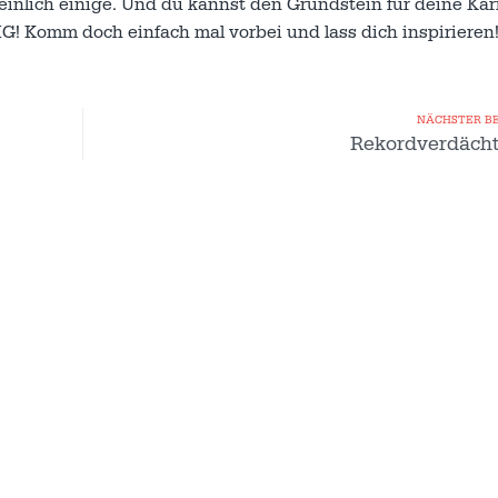
lich einige. Und du kannst den Grundstein für deine Karri
! Komm doch einfach mal vorbei und lass dich inspirieren
NÄCHSTER B
Rekordverdächt