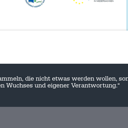
ammeln, die nicht etwas werden wollen, son
nen Wuchses und eigener Verantwortung.“