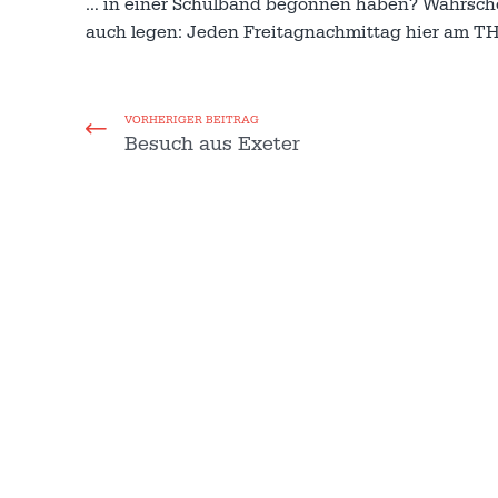
… in einer Schulband begonnen haben? Wahrschein
auch legen: Jeden Freitagnachmittag hier am THG
VORHERIGER BEITRAG
Besuch aus Exeter