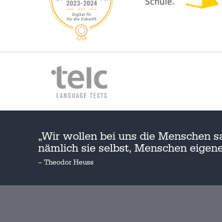
„Wir wollen bei uns die Menschen s
nämlich sie selbst, Menschen eige
– Theodor Heuss