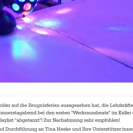
ler auf die Zeugnisferien aussgesehen hat, die Lehrkräft
onnerstagabend bei den ersten “Werkraumbeats” im Keller
aylist “abgetanzt”! Zur Nachahmung sehr empfohlen!
und Durchführung an Tina Heske und Ihre Unterstützer:inne