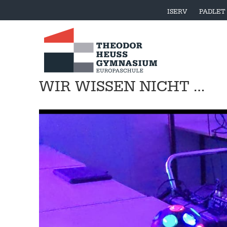
ISERV
PADLET
WIR WISSEN NICHT …