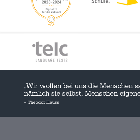
„Wir wollen bei uns die Menschen s
nämlich sie selbst, Menschen eige
– Theodor Heuss