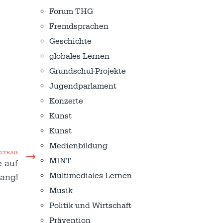
Forum THG
Fremdsprachen
Geschichte
globales Lernen
Grundschul-Projekte
Jugendparlament
Konzerte
Kunst
Kunst
Medienbildung
EITRAG
MINT
e auf
Multimediales Lernen
ang!
Musik
Politik und Wirtschaft
Prävention