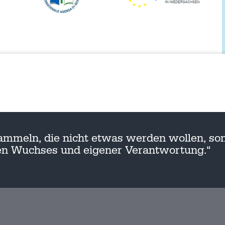
ammeln, die nicht etwas werden wollen, son
nen Wuchses und eigener Verantwortung.“