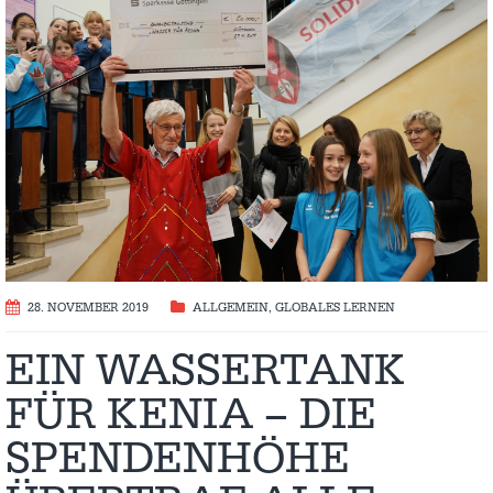
28. NOVEMBER 2019
ALLGEMEIN
,
GLOBALES LERNEN
EIN WASSERTANK
FÜR KENIA – DIE
SPENDENHÖHE