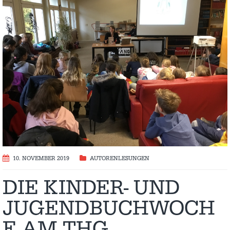
10. NOVEMBER 2019
AUTORENLESUNGEN
DIE KINDER- UND
JUGENDBUCHWOCH
E AM THG