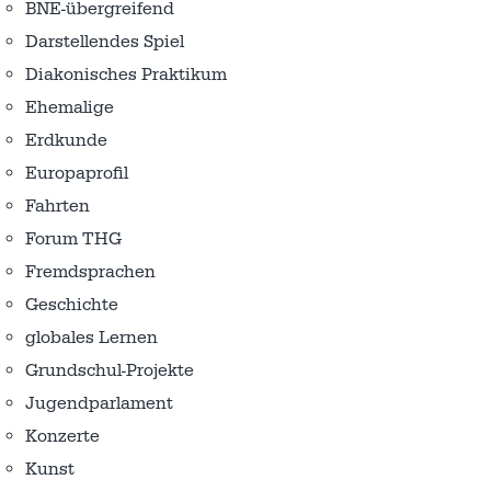
BNE-übergreifend
Darstellendes Spiel
Diakonisches Praktikum
Ehemalige
Erdkunde
Europaprofil
Fahrten
Forum THG
Fremdsprachen
Geschichte
globales Lernen
Grundschul-Projekte
Jugendparlament
Konzerte
Kunst