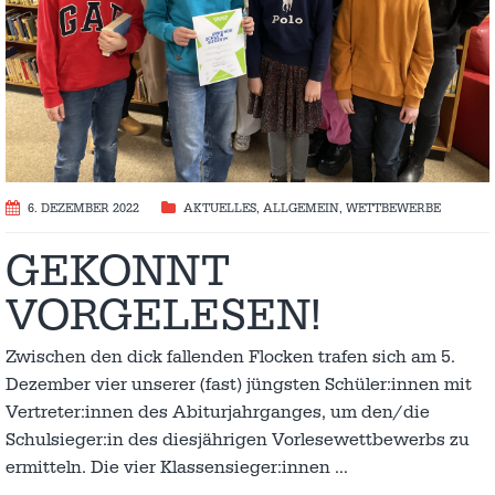
6. DEZEMBER 2022
AKTUELLES
,
ALLGEMEIN
,
WETTBEWERBE
GEKONNT
VORGELESEN!
Zwischen den dick fallenden Flocken trafen sich am 5.
Dezember vier unserer (fast) jüngsten Schüler:innen mit
Vertreter:innen des Abiturjahrganges, um den/die
Schulsieger:in des diesjährigen Vorlesewettbewerbs zu
ermitteln. Die vier Klassensieger:innen
…