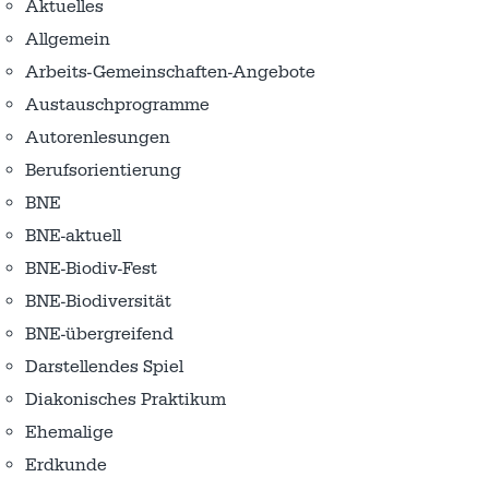
Aktuelles
Allgemein
Arbeits-Gemeinschaften-Angebote
Austausch­programme
Autorenlesungen
Berufsorientierung
BNE
BNE-aktuell
BNE-Biodiv-Fest
BNE-Biodiversität
BNE-übergreifend
Darstellendes Spiel
Diakonisches Praktikum
Ehemalige
Erdkunde