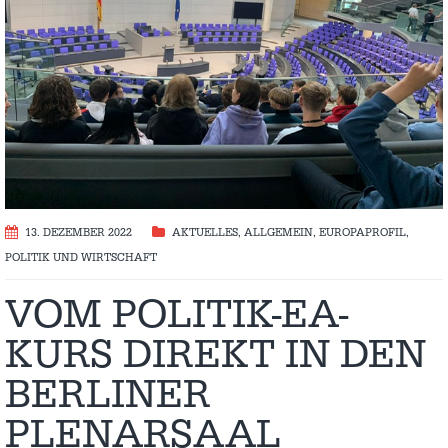
13. DEZEMBER 2022
AKTUELLES
,
ALLGEMEIN
,
EUROPAPROFIL
,
POLITIK UND WIRTSCHAFT
VOM POLITIK-EA-
KURS DIREKT IN DEN
BERLINER
PLENARSAAL