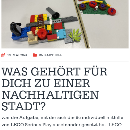
19. MAI 2024
BNE-AKTUELL
WAS GEHÖRT FÜR
DICH ZU EINER
NACHHALTIGEN
STADT?
war die Aufgabe, mit der sich die 8c individuell mithilfe
von LEGO Serious Play auseinander gesetzt hat. LEGO