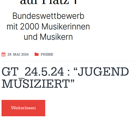
29. MAI 2024
PRESSE
GT_24.5.24 : “JUGEND
MUSIZIERT”
Weiterlesen