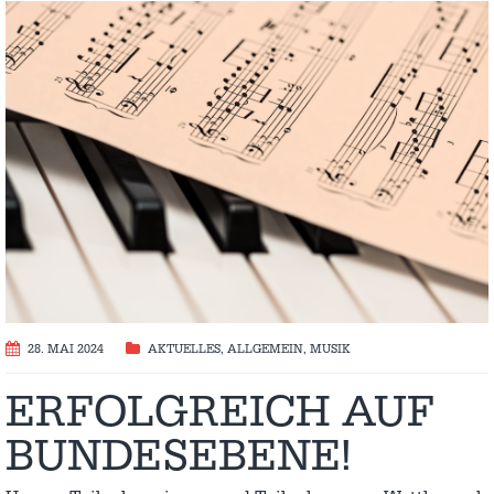
28. MAI 2024
AKTUELLES
,
ALLGEMEIN
,
MUSIK
ERFOLGREICH AUF
BUNDESEBENE!