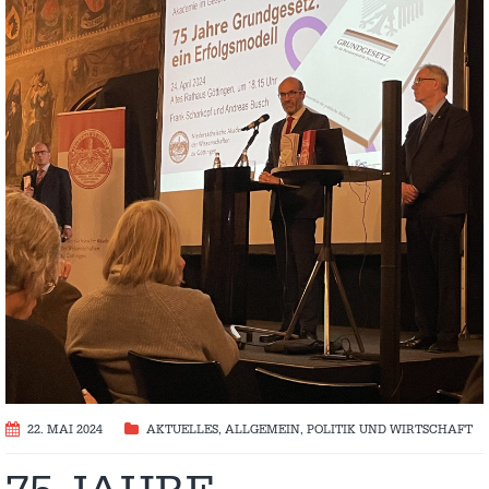
22. MAI 2024
AKTUELLES
,
ALLGEMEIN
,
POLITIK UND WIRTSCHAFT