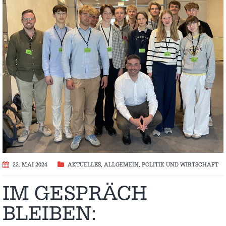
22. MAI 2024
AKTUELLES
,
ALLGEMEIN
,
POLITIK UND WIRTSCHAFT
IM GESPRÄCH
BLEIBEN: