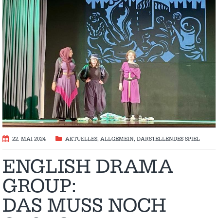
22. MAI 2024
AKTUELLES
,
ALLGEMEIN
,
DARSTELLENDES SPIEL
ENGLISH DRAMA
GROUP:
DAS MUSS NOCH