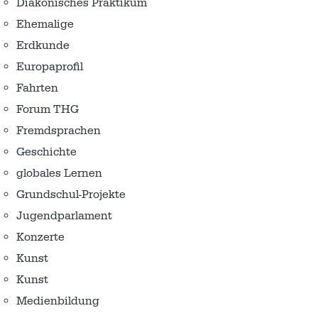
Diakonisches Praktikum
Ehemalige
Erdkunde
Europaprofil
Fahrten
Forum THG
Fremdsprachen
Geschichte
globales Lernen
Grundschul-Projekte
Jugendparlament
Konzerte
Kunst
Kunst
Medienbildung