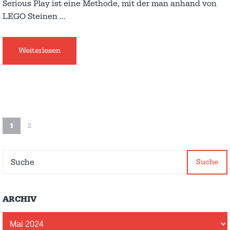
Serious Play ist eine Methode, mit der man anhand von
LEGO Steinen
…
Weiterlesen
1
2
Suche
ARCHIV
Archiv