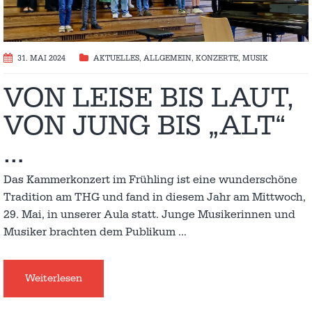
31. MAI 2024
AKTUELLES
,
ALLGEMEIN
,
KONZERTE
,
MUSIK
VON LEISE BIS LAUT,
VON JUNG BIS „ALT“
…
Das Kammerkonzert im Frühling ist eine wunderschöne
Tradition am THG und fand in diesem Jahr am Mittwoch,
29. Mai, in unserer Aula statt. Junge Musikerinnen und
Musiker brachten dem Publikum
…
Weiterlesen