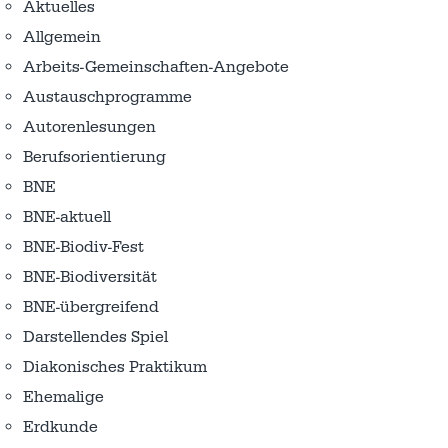
Aktuelles
Allgemein
Arbeits-Gemeinschaften-Angebote
Austausch­programme
Autorenlesungen
Berufsorientierung
BNE
BNE-aktuell
BNE-Biodiv-Fest
BNE-Biodiversität
BNE-übergreifend
Darstellendes Spiel
Diakonisches Praktikum
Ehemalige
Erdkunde