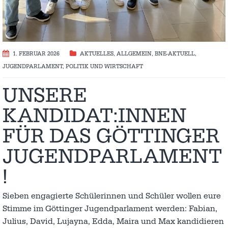
1. FEBRUAR 2026
AKTUELLES
,
ALLGEMEIN
,
BNE-AKTUELL
,
JUGENDPARLAMENT
,
POLITIK UND WIRTSCHAFT
UNSERE
KANDIDAT:INNEN
FÜR DAS GÖTTINGER
JUGENDPARLAMENT
!
Sieben engagierte Schülerinnen und Schüler wollen eure
Stimme im Göttinger Jugendparlament werden: Fabian,
Julius, David, Lujayna, Edda, Maira und Max kandidieren