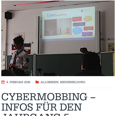
8. FEBRUAR 2026
ALLGEMEIN
,
MEDIENBILDUNG
CYBERMOBBING –
INFOS FÜR DEN