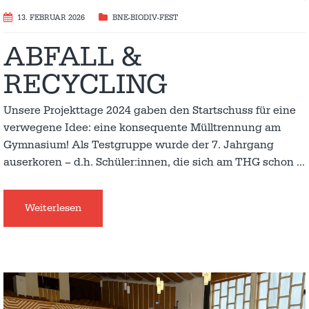
13. FEBRUAR 2026
BNE-BIODIV-FEST
ABFALL &
RECYCLING
Unsere Projekttage 2024 gaben den Startschuss für eine
verwegene Idee: eine konsequente Mülltrennung am
Gymnasium! Als Testgruppe wurde der 7. Jahrgang
auserkoren – d.h. Schüler:innen, die sich am THG schon
…
Weiterlesen