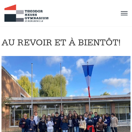
AU REVOIR ET À BIENTÔT!