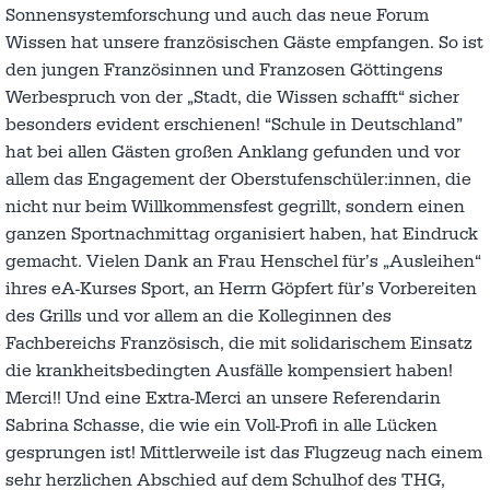
Sonnensystemforschung und auch das neue Forum
Wissen hat unsere französischen Gäste empfangen. So ist
den jungen Französinnen und Franzosen Göttingens
Werbespruch von der „Stadt, die Wissen schafft“ sicher
besonders evident erschienen! “Schule in Deutschland”
hat bei allen Gästen großen Anklang gefunden und vor
allem das Engagement der Oberstufenschüler:innen, die
nicht nur beim Willkommensfest gegrillt, sondern einen
ganzen Sportnachmittag organisiert haben, hat Eindruck
gemacht. Vielen Dank an Frau Henschel für’s „Ausleihen“
ihres eA-Kurses Sport, an Herrn Göpfert für’s Vorbereiten
des Grills und vor allem an die Kolleginnen des
Fachbereichs Französisch, die mit solidarischem Einsatz
die krankheitsbedingten Ausfälle kompensiert haben!
Merci!! Und eine Extra-Merci an unsere Referendarin
Sabrina Schasse, die wie ein Voll-Profi in alle Lücken
gesprungen ist! Mittlerweile ist das Flugzeug nach einem
sehr herzlichen Abschied auf dem Schulhof des THG,