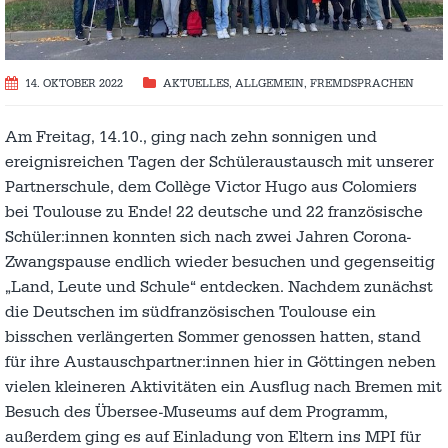
14. OKTOBER 2022
AKTUELLES
,
ALLGEMEIN
,
FREMDSPRACHEN
Am Freitag, 14.10., ging nach zehn sonnigen und
ereignisreichen Tagen der Schüleraustausch mit unserer
Partnerschule, dem Collège Victor Hugo aus Colomiers
bei Toulouse zu Ende! 22 deutsche und 22 französische
Schüler:innen konnten sich nach zwei Jahren Corona-
Zwangspause endlich wieder besuchen und gegenseitig
„Land, Leute und Schule“ entdecken. Nachdem zunächst
die Deutschen im südfranzösischen Toulouse ein
bisschen verlängerten Sommer genossen hatten, stand
für ihre Austauschpartner:innen hier in Göttingen neben
vielen kleineren Aktivitäten ein Ausflug nach Bremen mit
Besuch des Übersee-Museums auf dem Programm,
außerdem ging es auf Einladung von Eltern ins MPI für