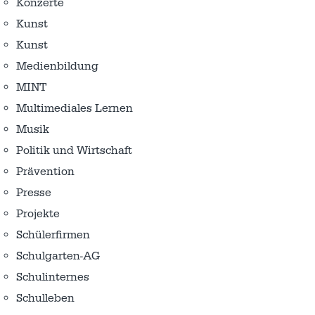
Konzerte
Kunst
Kunst
Medienbildung
MINT
Multimediales Lernen
Musik
Politik und Wirtschaft
Prävention
Presse
Projekte
Schülerfirmen
Schulgarten-AG
Schulinternes
Schulleben