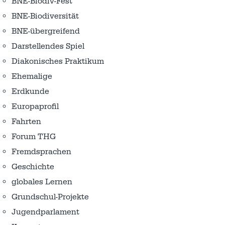
BNE-Biodiv-Fest
BNE-Biodiversität
BNE-übergreifend
Darstellendes Spiel
Diakonisches Praktikum
Ehemalige
Erdkunde
Europaprofil
Fahrten
Forum THG
Fremdsprachen
Geschichte
globales Lernen
Grundschul-Projekte
Jugendparlament