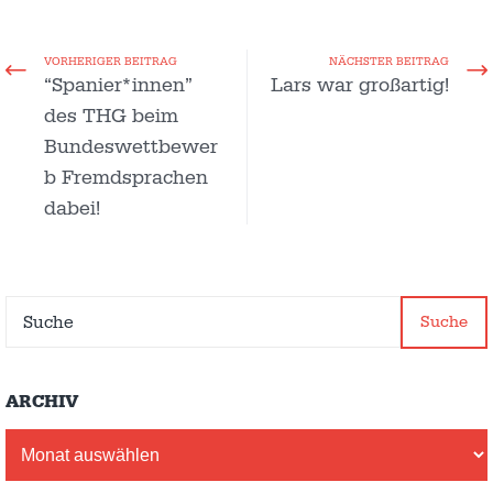
VORHERIGER BEITRAG
NÄCHSTER BEITRAG
“Spanier*innen”
Lars war großartig!
des THG beim
Bundeswettbewer
b Fremdsprachen
dabei!
Suche
ARCHIV
Archiv