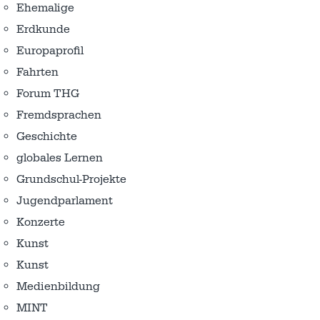
Ehemalige
Erdkunde
Europaprofil
Fahrten
Forum THG
Fremdsprachen
Geschichte
globales Lernen
Grundschul-Projekte
Jugendparlament
Konzerte
Kunst
Kunst
Medienbildung
MINT