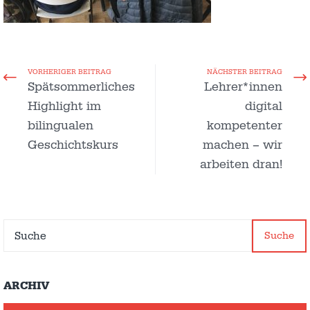
VORHERIGER BEITRAG
NÄCHSTER BEITRAG
Spätsommerliches
Lehrer*innen
Highlight im
digital
bilingualen
kompetenter
Geschichtskurs
machen – wir
arbeiten dran!
Suche
ARCHIV