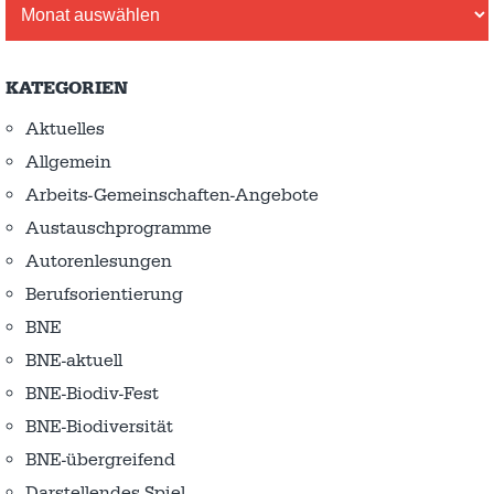
Archiv
KATEGORIEN
Aktuelles
Allgemein
Arbeits-Gemeinschaften-Angebote
Austausch­programme
Autorenlesungen
Berufsorientierung
BNE
BNE-aktuell
BNE-Biodiv-Fest
BNE-Biodiversität
BNE-übergreifend
Darstellendes Spiel