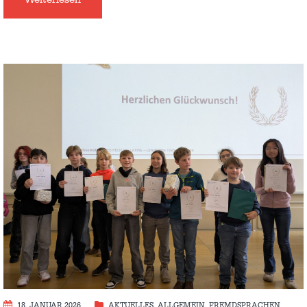
18. JANUAR 2026
AKTUELLES
,
ALLGEMEIN
,
FREMDSPRACHEN