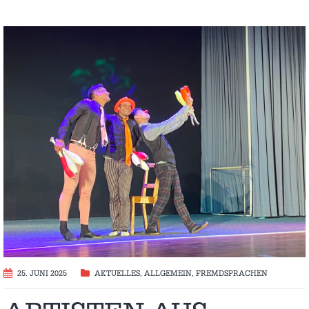
25. JUNI 2025
AKTUELLES
,
ALLGEMEIN
,
FREMDSPRACHEN