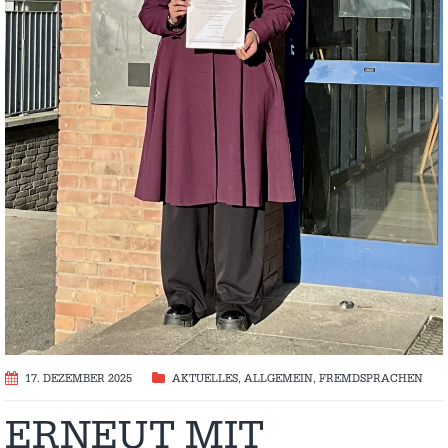
17. DEZEMBER 2025
AKTUELLES
,
ALLGEMEIN
,
FREMDSPRACHEN
ERNEUT MIT