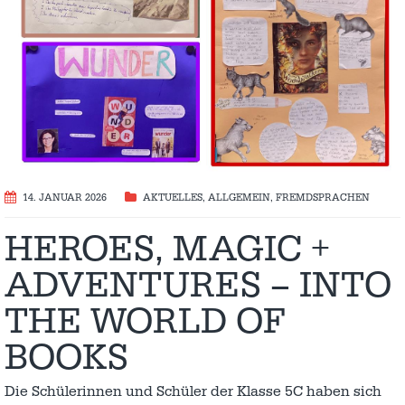
14. JANUAR 2026
AKTUELLES
,
ALLGEMEIN
,
FREMDSPRACHEN
HEROES, MAGIC +
ADVENTURES – INTO
THE WORLD OF
BOOKS
Die Schülerinnen und Schüler der Klasse 5C haben sich