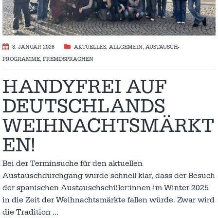
8. JANUAR 2026
AKTUELLES
,
ALLGEMEIN
,
AUSTAUSCH­
PROGRAMME
,
FREMDSPRACHEN
HANDYFREI AUF
DEUTSCHLANDS
WEIHNACHTSMÄRKT
EN!
Bei der Terminsuche für den aktuellen
Austauschdurchgang wurde schnell klar, dass der Besuch
der spanischen Austauschschüler:innen im Winter 2025
in die Zeit der Weihnachtsmärkte fallen würde. Zwar wird
die Tradition
…