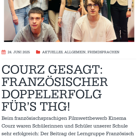
24. JUNI 2025
AKTUELLES
,
ALLGEMEIN
,
FREMDSPRACHEN
COURZ GESAGT:
FRANZÖSISCHER
DOPPELERFOLG
FÜR’S THG!
Beim französischsprachigen Filmwettbewerb Kinema
Courz waren Schülerinnen und Schüler unserer Schule
sehr erfolgreich: Der Beitrag der Lerngruppe Französisch