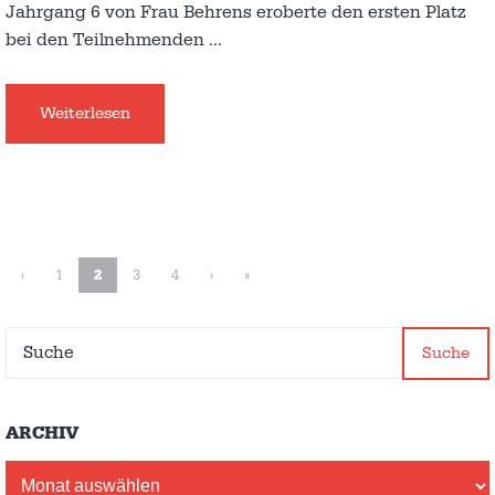
Jahrgang 6 von Frau Behrens eroberte den ersten Platz
bei den Teilnehmenden
…
Weiterlesen
‹
1
2
3
4
›
»
Suche
ARCHIV
Archiv