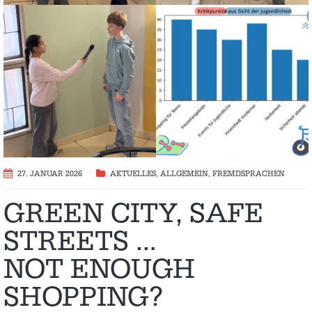
27. JANUAR 2026
AKTUELLES
,
ALLGEMEIN
,
FREMDSPRACHEN
GREEN CITY, SAFE
STREETS …
NOT ENOUGH
SHOPPING?