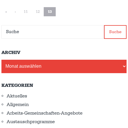
«
‹
11
12
13
Suche
ARCHIV
Archiv
KATEGORIEN
Aktuelles
Allgemein
Arbeits-Gemeinschaften-Angebote
Austausch­programme