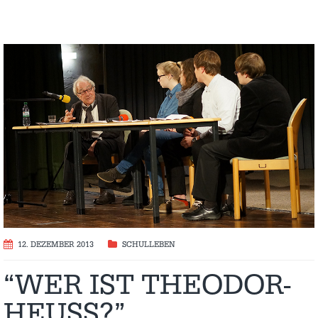
12. DEZEMBER 2013
SCHULLEBEN
“WER IST THEODOR-
HEUSS?”