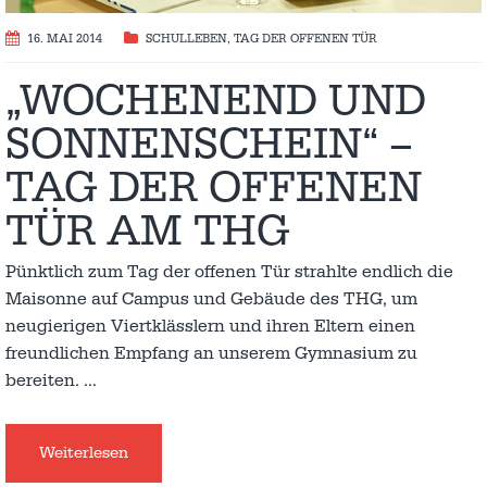
16. MAI 2014
SCHULLEBEN
,
TAG DER OFFENEN TÜR
„WOCHENEND UND
SONNENSCHEIN“ –
TAG DER OFFENEN
TÜR AM THG
Pünktlich zum Tag der offenen Tür strahlte endlich die
Maisonne auf Campus und Gebäude des THG, um
neugierigen Viertklässlern und ihren Eltern einen
freundlichen Empfang an unserem Gymnasium zu
bereiten.
…
Weiterlesen