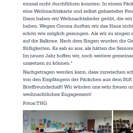
einmal nicht durchführen konnten. In einem Päck
eine Weihnachtskarte und selbst gebastelter Fe
Dann haben wir Weihnachtslieder geübt, die wir
haben. Wegen Corona durften wir das Haus nicht 
schön wie möglich gesungen. Als wir zu singen 
auf die Balkone. Nach dem Singen wurden die Ge
Süßigkeiten. Es sah so aus, als hätten die Senio
Im neuen Jahr hoffen wir, noch weitere gemeins
umsetzen zu können.“
Nachgetragen werden kann, dass inzwischen scho
von den Empfängern der Päckchen aus dem Stift er
Brieffreundschaft! Wir würden uns sehr freuen u
weihnachtliches Engagement!
Fotos:THG