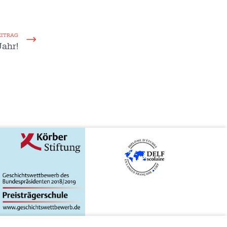
EITRAG
Jahr!