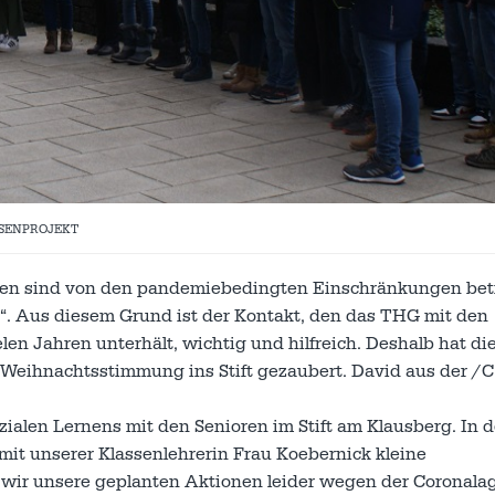
SSENPROJEKT
men sind von den pandemiebedingten Einschränkungen bet
t“. Aus diesem Grund ist der Kontakt, den das THG mit den
len Jahren unterhält, wichtig und hilfreich. Deshalb hat di
Weihnachtsstimmung ins Stift gezaubert. David aus der /C
ozialen Lernens mit den Senioren im Stift am Klausberg. In 
it unserer Klassenlehrerin Frau Koebernick kleine
 wir unsere geplanten Aktionen leider wegen der Coronalag