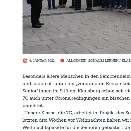
4. JANUAR 2022
ALLGEMEIN
,
SOZIALES LERNEN / KLA
Besonders ältere Menschen in den Seniorenhei
und leiden oft unter der „verordneten Einsamkei
Senior*innen im Stift am Klausberg schon seit vie
7C auch unter Coronabedingungen ein bisschen 
berichtet:
„Unsere Klasse, die 7C, arbeitet im Projekt des S
letzten drei Wochen vor Weihnachten haben wir m
Weihnachtspakete für die Senioren gebastelt, da