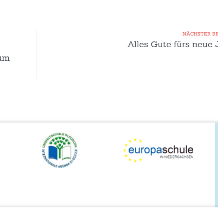
NÄCHSTER B
Alles Gute fürs neue 
zum