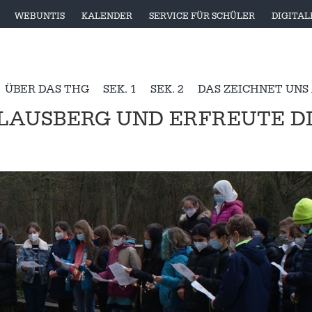
WEBUNTIS
KALENDER
SERVICE FÜR SCHÜLER
DIGITA
ÜBER DAS THG
SEK. 1
SEK. 2
DAS ZEICHNET UNS
KLAUSBERG UND ERFREUTE D