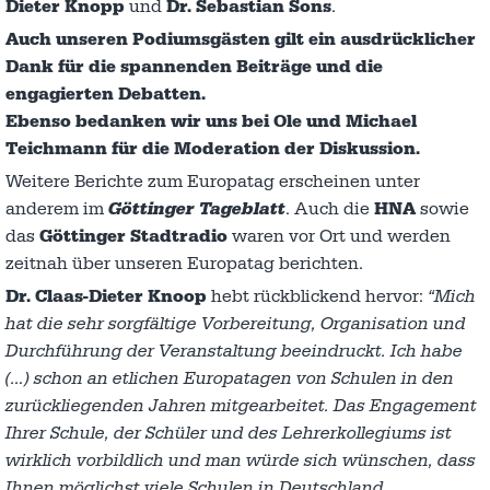
Dieter Knopp
und
Dr. Sebastian Sons
.
Auch unseren Podiumsgästen gilt ein ausdrücklicher
Dank für die spannenden Beiträge und die
engagierten Debatten.
Ebenso bedanken wir uns bei Ole und Michael
Teichmann für die Moderation der Diskussion.
Weitere Berichte zum Europatag erscheinen unter
anderem im
Göttinger Tageblatt
. Auch die
HNA
sowie
das
Göttinger Stadtradio
waren vor Ort und werden
zeitnah über unseren Europatag berichten.
Dr. Claas-Dieter Knoop
hebt rückblickend hervor:
“Mich
hat die sehr sorgfältige Vorbereitung, Organisation und
Durchführung der Veranstaltung beeindruckt. Ich habe
(…) schon an etlichen Europatagen von Schulen in den
zurückliegenden Jahren mitgearbeitet. Das Engagement
Ihrer Schule, der Schüler und des Lehrerkollegiums ist
wirklich vorbildlich und man würde sich wünschen, dass
Ihnen möglichst viele Schulen in Deutschland