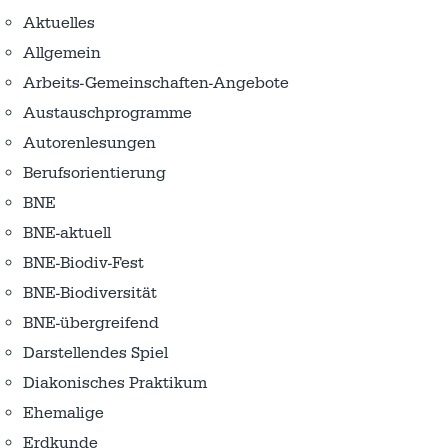
Aktuelles
Allgemein
Arbeits-Gemeinschaften-Angebote
Austausch­programme
Autorenlesungen
Berufsorientierung
BNE
BNE-aktuell
BNE-Biodiv-Fest
BNE-Biodiversität
BNE-übergreifend
Darstellendes Spiel
Diakonisches Praktikum
Ehemalige
Erdkunde