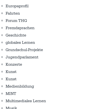
Europaprofil
Fahrten
Forum THG
Fremdsprachen
Geschichte
globales Lernen
Grundschul-Projekte
Jugendparlament
Konzerte
Kunst
Kunst
Medienbildung
MINT
Multimediales Lernen
Musik