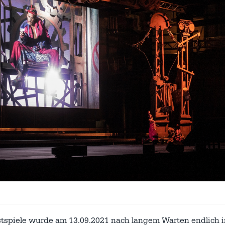
tspiele wurde am 13.09.2021 nach langem Warten endlich i