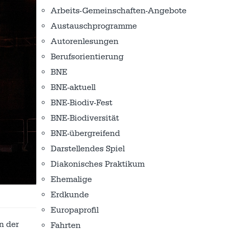
Arbeits-Gemeinschaften-Angebote
Austausch­programme
Autorenlesungen
Berufsorientierung
BNE
BNE-aktuell
BNE-Biodiv-Fest
BNE-Biodiversität
BNE-übergreifend
Darstellendes Spiel
Diakonisches Praktikum
Ehemalige
Erdkunde
Europaprofil
n der
Fahrten