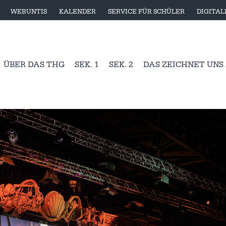
WEBUNTIS
KALENDER
SERVICE FÜR SCHÜLER
DIGITA
ÜBER DAS THG
SEK. 1
SEK. 2
DAS ZEICHNET UNS