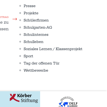
Presse
Projekte
EITRAG
Schülerfirmen
ne zu
Schulgarten-AG
ssen
Schulinternes
Schulleben
Soziales Lernen / Klassenprojekt
Sport
Tag der offenen Tür
Wettbewerbe