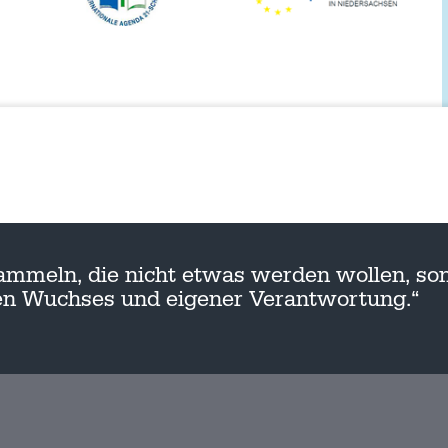
ammeln, die nicht etwas werden wollen, son
nen Wuchses und eigener Verantwortung.“