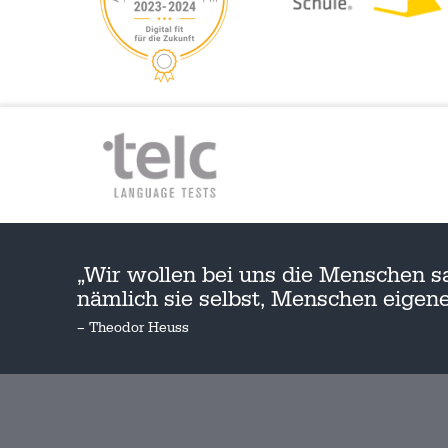
„Wir wollen bei uns die Menschen s
nämlich sie selbst, Menschen eige
– Theodor Heuss