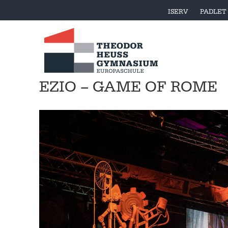
ISERV
PADLET
EZIO – GAME OF ROME