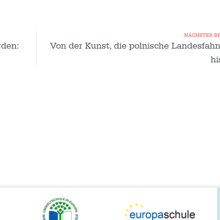
NÄCHSTER B
rden:
Von der Kunst, die polnische Landesfah
hi