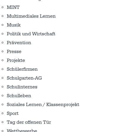
MINT
Multimediales Lernen
Musik
Politik und Wirtschaft
Prävention
Presse
Projekte
Schülerfirmen
Schulgarten-AG
Schulinternes
Schulleben
Soziales Lernen / Klassenprojekt
Sport
Tag der offenen Tür
Wettbewerbe