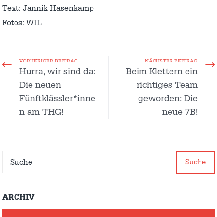
Text: Jannik Hasenkamp
Fotos: WIL
VORHERIGER BEITRAG
NÄCHSTER BEITRAG
Hurra, wir sind da:
Beim Klettern ein
Die neuen
richtiges Team
Fünftklässler*inne
geworden: Die
n am THG!
neue 7B!
Suche
ARCHIV
Archiv