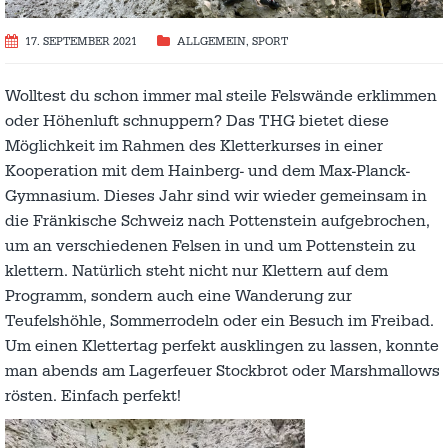
17. SEPTEMBER 2021
ALLGEMEIN
,
SPORT
Wolltest du schon immer mal steile Felswände erklimmen
oder Höhenluft schnuppern? Das THG bietet diese
Möglichkeit im Rahmen des Kletterkurses in einer
Kooperation mit dem Hainberg- und dem Max-Planck-
Gymnasium. Dieses Jahr sind wir wieder gemeinsam in
die Fränkische Schweiz nach Pottenstein aufgebrochen,
um an verschiedenen Felsen in und um Pottenstein zu
klettern. Natürlich steht nicht nur Klettern auf dem
Programm, sondern auch eine Wanderung zur
Teufelshöhle, Sommerrodeln oder ein Besuch im Freibad.
Um einen Klettertag perfekt ausklingen zu lassen, konnte
man abends am Lagerfeuer Stockbrot oder Marshmallows
rösten. Einfach perfekt!