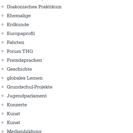
Diakonisches Praktikum
Ehemalige
Erdkunde
Europaprofil
Fahrten
Forum THG
Fremdsprachen
Geschichte
globales Lernen
Grundschul-Projekte
Jugendparlament
Konzerte
Kunst
Kunst
Medienbildung