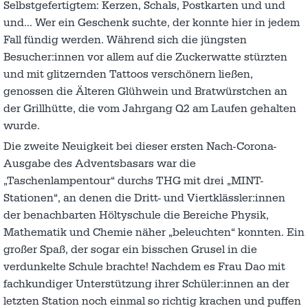
Selbstgefertigtem: Kerzen, Schals, Postkarten und und
und… Wer ein Geschenk suchte, der konnte hier in jedem
Fall fündig werden. Während sich die jüngsten
Besucher:innen vor allem auf die Zuckerwatte stürzten
und mit glitzernden Tattoos verschönern ließen,
genossen die Älteren Glühwein und Bratwürstchen an
der Grillhütte, die vom Jahrgang Q2 am Laufen gehalten
wurde.
Die zweite Neuigkeit bei dieser ersten Nach-Corona-
Ausgabe des Adventsbasars war die
„Taschenlampentour“ durchs THG mit drei „MINT-
Stationen“, an denen die Dritt- und Viertklässler:innen
der benachbarten Höltyschule die Bereiche Physik,
Mathematik und Chemie näher „beleuchten“ konnten. Ein
großer Spaß, der sogar ein bisschen Grusel in die
verdunkelte Schule brachte! Nachdem es Frau Dao mit
fachkundiger Unterstützung ihrer Schüler:innen an der
letzten Station noch einmal so richtig krachen und puffen