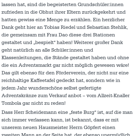
lassen hat, sind die begeisterten Grundschüler:innen
zufrieden in die Obhut ihrer Eltern zurückgekehrt und
hatten gewiss eine Menge zu erzählen. Ein herzlicher
Dank geht hier an Tobias Riedel und Sebastian Stehlik,
die gemeinsam mit Frau Dao diese drei Stationen
gestaltet und „bespielt“ haben! Weiterer großer Dank
geht natürlich an alle Schüler:innen und
Klassenleitungen, die Stände gestaltet haben und ohne
die ein Adventsmarkt gar nicht möglich gewesen wäre!
Das gilt ebenso für den Förderverein, der nicht nur eine
reichhaltige Kaffeetafel gedeckt hat, sondern wie in
jedem Jahr wunderschöne selbst gefertigte
Adventskränze zum Verkauf anbot – vom Allzeit-Knaller
Tombola gar nicht zu reden!
Dass Herr Scheidemann eine „feste Burg“ ist, auf die man
sich immer verlassen kann, ist bekannt, dass er mit
unserem neuen Hausmeister Herrn Göpfert einen
zweiten Mann an der Seite hat, der ebenso unermüdlich