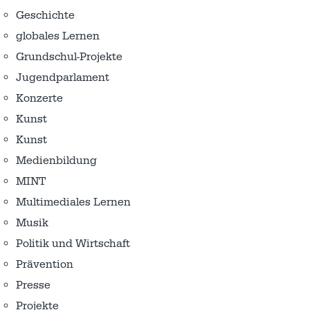
Geschichte
globales Lernen
Grundschul-Projekte
Jugendparlament
Konzerte
Kunst
Kunst
Medienbildung
MINT
Multimediales Lernen
Musik
Politik und Wirtschaft
Prävention
Presse
Projekte