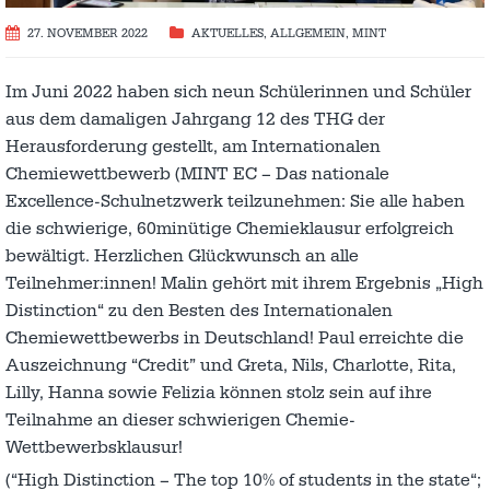
27. NOVEMBER 2022
AKTUELLES
,
ALLGEMEIN
,
MINT
Im Juni 2022 haben sich neun Schülerinnen und Schüler
aus dem damaligen Jahrgang 12 des THG der
Herausforderung gestellt, am Internationalen
Chemiewettbewerb (MINT EC – Das nationale
Excellence-Schulnetzwerk teilzunehmen: Sie alle haben
die schwierige, 60minütige Chemieklausur erfolgreich
bewältigt. Herzlichen Glückwunsch an alle
Teilnehmer:innen! Malin gehört mit ihrem Ergebnis „High
Distinction“ zu den Besten des Internationalen
Chemiewettbewerbs in Deutschland! Paul erreichte die
Auszeichnung “Credit” und Greta, Nils, Charlotte, Rita,
Lilly, Hanna sowie Felizia können stolz sein auf ihre
Teilnahme an dieser schwierigen Chemie-
Wettbewerbsklausur!
(“High Distinction – The top 10% of students in the state“;