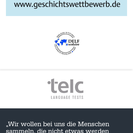
„Wir wollen bei uns die Menschen
sammeln, die nicht etwas werden