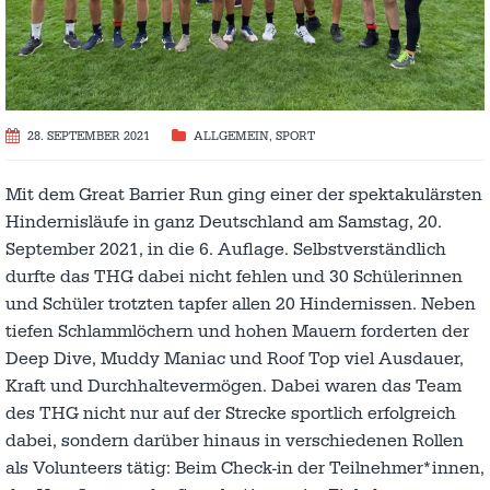
28. SEPTEMBER 2021
ALLGEMEIN
,
SPORT
Mit dem Great Barrier Run ging einer der spektakulärsten
Hindernisläufe in ganz Deutschland am Samstag, 20.
September 2021, in die 6. Auflage. Selbstverständlich
durfte das THG dabei nicht fehlen und 30 Schülerinnen
und Schüler trotzten tapfer allen 20 Hindernissen. Neben
tiefen Schlammlöchern und hohen Mauern forderten der
Deep Dive, Muddy Maniac und Roof Top viel Ausdauer,
Kraft und Durchhaltevermögen. Dabei waren das Team
des THG nicht nur auf der Strecke sportlich erfolgreich
dabei, sondern darüber hinaus in verschiedenen Rollen
als Volunteers tätig: Beim Check-in der Teilnehmer*innen,