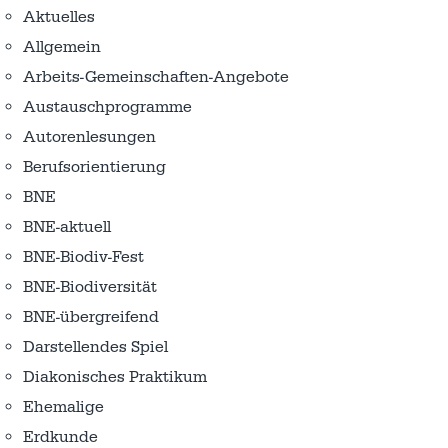
Aktuelles
Allgemein
Arbeits-Gemeinschaften-Angebote
Austausch­programme
Autorenlesungen
Berufsorientierung
BNE
BNE-aktuell
BNE-Biodiv-Fest
BNE-Biodiversität
BNE-übergreifend
Darstellendes Spiel
Diakonisches Praktikum
Ehemalige
Erdkunde