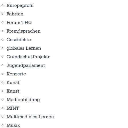
Europaprofil
Fahrten
Forum THG
Fremdsprachen
Geschichte
globales Lernen
Grundschul-Projekte
Jugendparlament
Konzerte
Kunst
Kunst
Medienbildung
MINT
Multimediales Lernen
Musik