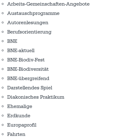
Arbeits-Gemeinschaften-Angebote
Austausch­programme
Autorenlesungen
Berufsorientierung
BNE
BNE-aktuell
BNE-Biodiv-Fest
BNE-Biodiversität
BNE-übergreifend
Darstellendes Spiel
Diakonisches Praktikum
Ehemalige
Erdkunde
Europaprofil
Fahrten