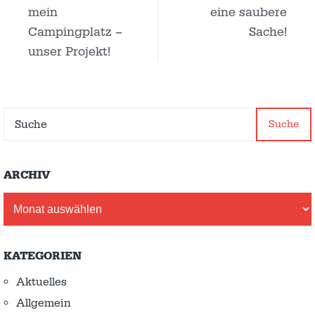
mein
eine saubere
Campingplatz –
Sache!
unser Projekt!
Suche
ARCHIV
Archiv
KATEGORIEN
Aktuelles
Allgemein