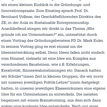
wir einen kleinen Einblick in die Gründungs- und
Innovationspraxis. Zum Einstieg sprach Prof. Dr.
Bernhard Vollmar, der Geschäftsführenden Direktor des
ZE, in der Aula zu Sustainable Entrepreneurship.
Anschließend stiegen wir direkt in das Thema „Wie
gründe ich ein Unternehmen?“ ein, unterstützt durch
einen Vortrag des Gründungsberaters PD Dr. Mark Euler.
In seinem Vortrag ging es erst einmal um die
Ideenentwicklung selbst. Denn Ideen fallen nicht einfach
vom Himmel, vielmehr ist eine Idee ein Komplex aus
verschiedenen Bausteinen, wie z.B. Erfahrungen,
Kreativität, Sinneswahrnehmungen etc. Danach hatten
wir Schüler*innen Zeit in kleinen Gruppen, die wir zuvor
mit unseren jeweiligen Politik-Lehrer*innen festgelegt
hatten, in unseren jeweiligen Klassenräumen eine eigene
Idee für ein Unternehmen zu entwickeln. Die meisten
begannen mit einem Brainstorming, aus dem sich dann
später eine konkrete Idee entwickelte. Nach gut einer