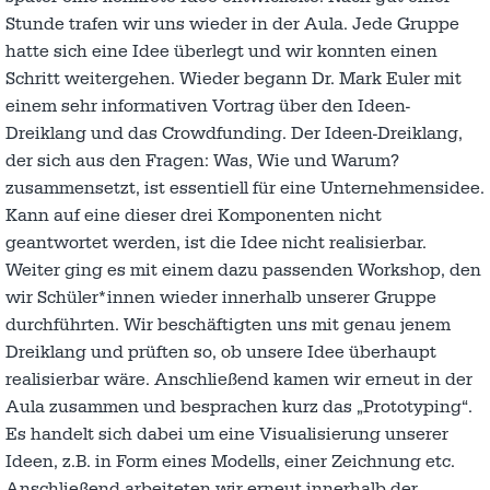
Stunde trafen wir uns wieder in der Aula. Jede Gruppe
hatte sich eine Idee überlegt und wir konnten einen
Schritt weitergehen. Wieder begann Dr. Mark Euler mit
einem sehr informativen Vortrag über den Ideen-
Dreiklang und das Crowdfunding. Der Ideen-Dreiklang,
der sich aus den Fragen: Was, Wie und Warum?
zusammensetzt, ist essentiell für eine Unternehmensidee.
Kann auf eine dieser drei Komponenten nicht
geantwortet werden, ist die Idee nicht realisierbar.
Weiter ging es mit einem dazu passenden Workshop, den
wir Schüler*innen wieder innerhalb unserer Gruppe
durchführten. Wir beschäftigten uns mit genau jenem
Dreiklang und prüften so, ob unsere Idee überhaupt
realisierbar wäre. Anschließend kamen wir erneut in der
Aula zusammen und besprachen kurz das „Prototyping“.
Es handelt sich dabei um eine Visualisierung unserer
Ideen, z.B. in Form eines Modells, einer Zeichnung etc.
Anschließend arbeiteten wir erneut innerhalb der