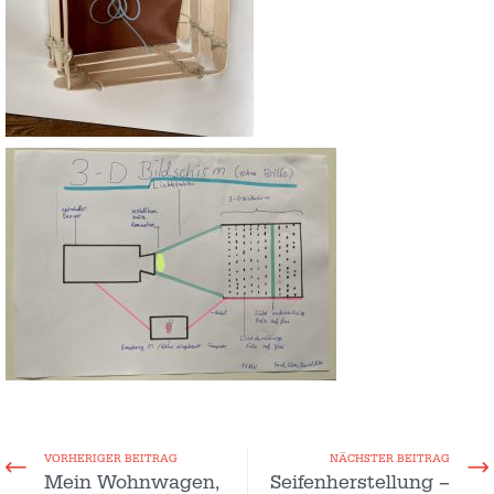
VORHERIGER BEITRAG
NÄCHSTER BEITRAG
Mein Wohnwagen,
Seifenherstellung –