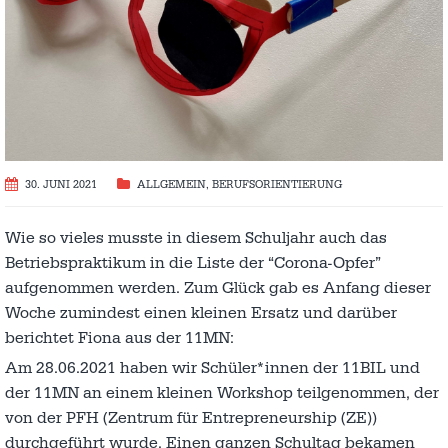
30. JUNI 2021
ALLGEMEIN
,
BERUFSORIENTIERUNG
Wie so vieles musste in diesem Schuljahr auch das
Betriebspraktikum in die Liste der “Corona-Opfer”
aufgenommen werden. Zum Glück gab es Anfang dieser
Woche zumindest einen kleinen Ersatz und darüber
berichtet Fiona aus der 11MN:
Am 28.06.2021 haben wir Schüler*innen der 11BIL und
der 11MN an einem kleinen Workshop teilgenommen, der
von der PFH (Zentrum für Entrepreneurship (ZE))
durchgeführt wurde. Einen ganzen Schultag bekamen