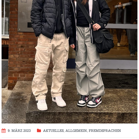
9. MÄRZ 2023
AKTUELLES
,
ALLGEMEIN
,
FREMDSPRACHEN