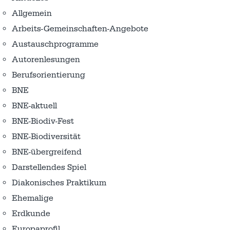
Allgemein
Arbeits-Gemeinschaften-Angebote
Austausch­programme
Autorenlesungen
Berufsorientierung
BNE
BNE-aktuell
BNE-Biodiv-Fest
BNE-Biodiversität
BNE-übergreifend
Darstellendes Spiel
Diakonisches Praktikum
Ehemalige
Erdkunde
Europaprofil