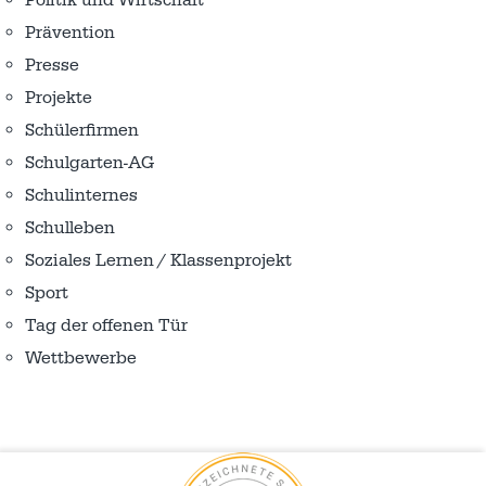
Politik und Wirtschaft
Prävention
Presse
Projekte
Schülerfirmen
Schulgarten-AG
Schulinternes
Schulleben
Soziales Lernen / Klassenprojekt
Sport
Tag der offenen Tür
Wettbewerbe