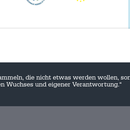
ammeln, die nicht etwas werden wollen, son
nen Wuchses und eigener Verantwortung.“