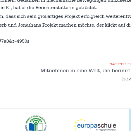
 können, Gedanken in mechanische Bewegungen umzusetze
e KI, hat er die Berichterstatterin getröstet.
, dass sich sein großartiges Projekt erfolgreich weiterentw
rb und Jonathans Projekt machen möchte, der klickt auf d
7a0&t=4950s
NÄCHSTER B
Mitnehmen in eine Welt, die berühr
be