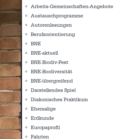
Arbeits-Gemeinschaften-Angebote
Austausch­programme
Autorenlesungen
Berufsorientierung
BNE
BNE-aktuell
BNE-Biodiv-Fest
BNE-Biodiversität
BNE-übergreifend
Darstellendes Spiel
Diakonisches Praktikum
Ehemalige
Erdkunde
Europaprofil
Fahrten