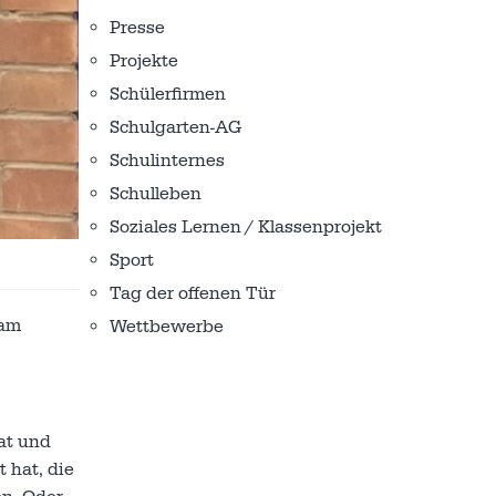
Presse
Projekte
Schülerfirmen
Schulgarten-AG
Schulinternes
Schulleben
Soziales Lernen / Klassenprojekt
Sport
Tag der offenen Tür
eam
Wettbewerbe
at und
 hat, die