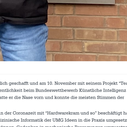
hlich geschafft und am 10. November mit seinem Projekt “T
entlichkeit beim Bundeswettbewerb Künstliche Intelligenz
hatte er die Nase vorn und konnte die meisten Stimmen der
 in der Coronazeit mit “Hardwarekram und so” beschäftigt h
zinische Informatik der UMG Ideen in die Praxis umgesetzt