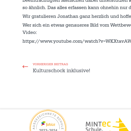
beeinträchtigten Menschen dabei unterstützen
so ähnlich. Das alles erfassen kann ohnehin nur di
Wir gratulieren Jonathan ganz herzlich und hoffen
Wer sich ein etwas genaueres Bild vom Wettbewe
Video:
https://www.youtube.com/watch?v=WKXtavAW
VORHERIGER BEITRAG
Kulturschock inklusive!