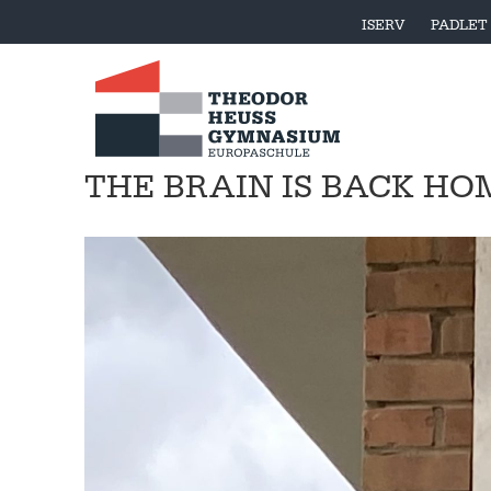
ISERV
PADLET
THE BRAIN IS BACK HO