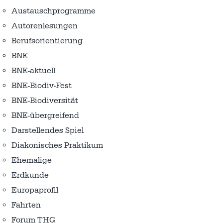
Austausch­programme
Autorenlesungen
Berufsorientierung
BNE
BNE-aktuell
BNE-Biodiv-Fest
BNE-Biodiversität
BNE-übergreifend
Darstellendes Spiel
Diakonisches Praktikum
Ehemalige
Erdkunde
Europaprofil
Fahrten
Forum THG