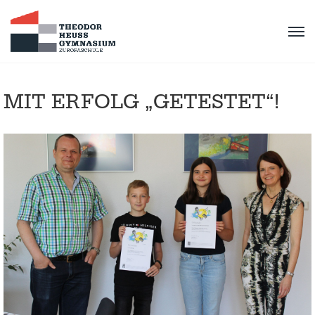
MIT ERFOLG „GETESTET“!