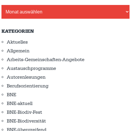
Archiv
KATEGORIEN
Aktuelles
Allgemein
Arbeits-Gemeinschaften-Angebote
Austausch­programme
Autorenlesungen
Berufsorientierung
BNE
BNE-aktuell
BNE-Biodiv-Fest
BNE-Biodiversität
BNE-übergreifend