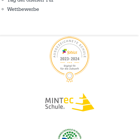
Tag der offenen Tür
Wettbewerbe