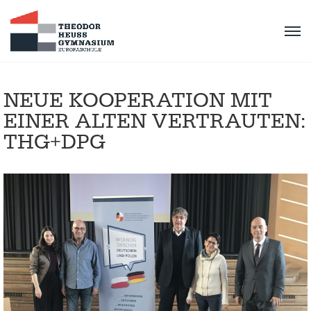
NEUE KOOPERATION MIT
EINER ALTEN VERTRAUTEN:
THG+DPG