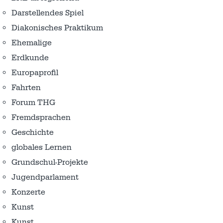
Darstellendes Spiel
Diakonisches Praktikum
Ehemalige
Erdkunde
Europaprofil
Fahrten
Forum THG
Fremdsprachen
Geschichte
globales Lernen
Grundschul-Projekte
Jugendparlament
Konzerte
Kunst
Kunst