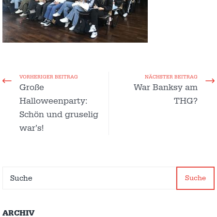
VORHERIGER BEITRAG
NÄCHSTER BEITRAG
Große
War Banksy am
Halloweenparty:
THG?
Schön und gruselig
war’s!
Suche
ARCHIV